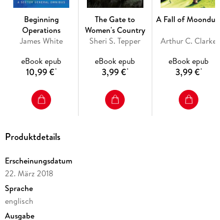
Beginning
The Gate to
A Fall of Moondus
Operations
Women's Country
James White
Sheri S. Tepper
Arthur C. Clarke
eBook epub
eBook epub
eBook epub
10,99 €
3,99 €
3,99 €
*
*
*
Produktdetails
Erscheinungsdatum
22. März 2018
Sprache
englisch
Ausgabe