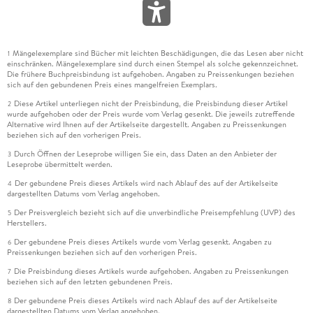
Mängelexemplare sind Bücher mit leichten Beschädigungen, die das Lesen aber nicht
1
einschränken. Mängelexemplare sind durch einen Stempel als solche gekennzeichnet.
Die frühere Buchpreisbindung ist aufgehoben. Angaben zu Preissenkungen beziehen
sich auf den gebundenen Preis eines mangelfreien Exemplars.
Diese Artikel unterliegen nicht der Preisbindung, die Preisbindung dieser Artikel
2
wurde aufgehoben oder der Preis wurde vom Verlag gesenkt. Die jeweils zutreffende
Alternative wird Ihnen auf der Artikelseite dargestellt. Angaben zu Preissenkungen
beziehen sich auf den vorherigen Preis.
Durch Öffnen der Leseprobe willigen Sie ein, dass Daten an den Anbieter der
3
Leseprobe übermittelt werden.
Der gebundene Preis dieses Artikels wird nach Ablauf des auf der Artikelseite
4
dargestellten Datums vom Verlag angehoben.
Der Preisvergleich bezieht sich auf die unverbindliche Preisempfehlung (UVP) des
5
Herstellers.
Der gebundene Preis dieses Artikels wurde vom Verlag gesenkt. Angaben zu
6
Preissenkungen beziehen sich auf den vorherigen Preis.
Die Preisbindung dieses Artikels wurde aufgehoben. Angaben zu Preissenkungen
7
beziehen sich auf den letzten gebundenen Preis.
Der gebundene Preis dieses Artikels wird nach Ablauf des auf der Artikelseite
8
dargestellten Datums vom Verlag angehoben.