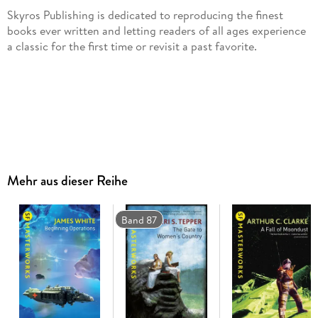
Skyros Publishing is dedicated to reproducing the finest
books ever written and letting readers of all ages experience
a classic for the first time or revisit a past favorite.
Mehr aus dieser Reihe
Band 87
Frankenstein is a classic horror novel written by Mary Shelley
about a science student who creates a grotesque creature
during an unusual experiment. The book has been turned into
many popular movies and television shows.