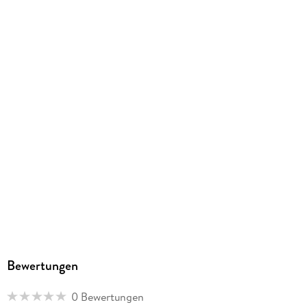
EPUB
ISBN
9781518331596
Bewertungen
0 Bewertungen