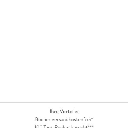
Ihre Vorteile:
Bücher versandkostenfrei*
100 Tage Rückgaberecht***