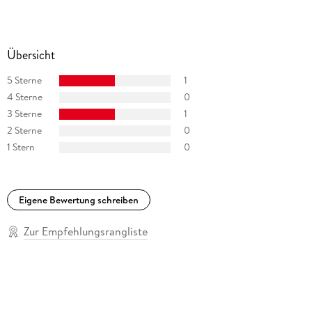
Übersicht
5 Sterne
1
4 Sterne
0
3 Sterne
1
2 Sterne
0
1 Stern
0
Eigene Bewertung schreiben
Zur Empfehlungsrangliste