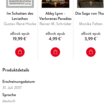
Im Schatten des
Abby Lynn -
Die Saga von Thal
Leviathan
Verlorenes Paradies
Gustav René Hocke
Rainer M. Schröder
Monika Felten
eBook epub
eBook epub
eBook epub
19,99 €
4,99 €
3,99 €
*
*
*
Produktdetails
Erscheinungsdatum
31. Juli 2017
Sprache
deutsch