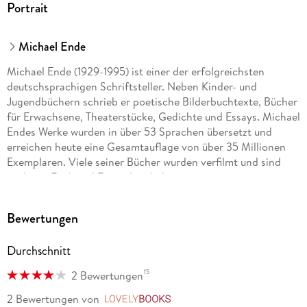
Portrait
Michael Ende
Michael Ende (1929-1995) ist einer der erfolgreichsten
deutschsprachigen Schriftsteller. Neben Kinder- und
Jugendbüchern schrieb er poetische Bilderbuchtexte, Bücher
für Erwachsene, Theaterstücke, Gedichte und Essays. Michael
Endes Werke wurden in über 53 Sprachen übersetzt und
erreichen heute eine Gesamtauflage von über 35 Millionen
Exemplaren. Viele seiner Bücher wurden verfilmt und sind
auch aus Funk und Fernsehen bekannt.
Bewertungen
Durchschnitt
15
2 Bewertungen
2 Bewertungen
von
LovelyBooks