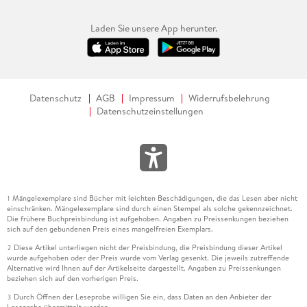
Laden Sie unsere App herunter.
Datenschutz
AGB
Impressum
Widerrufsbelehrung
Datenschutzeinstellungen
Mängelexemplare sind Bücher mit leichten Beschädigungen, die das Lesen aber nicht
1
einschränken. Mängelexemplare sind durch einen Stempel als solche gekennzeichnet.
Die frühere Buchpreisbindung ist aufgehoben. Angaben zu Preissenkungen beziehen
sich auf den gebundenen Preis eines mangelfreien Exemplars.
Diese Artikel unterliegen nicht der Preisbindung, die Preisbindung dieser Artikel
2
wurde aufgehoben oder der Preis wurde vom Verlag gesenkt. Die jeweils zutreffende
Alternative wird Ihnen auf der Artikelseite dargestellt. Angaben zu Preissenkungen
beziehen sich auf den vorherigen Preis.
Durch Öffnen der Leseprobe willigen Sie ein, dass Daten an den Anbieter der
3