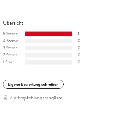
Augsburg.
Übersicht
5 Sterne
1
4 Sterne
0
3 Sterne
0
2 Sterne
0
1 Stern
0
Eigene Bewertung schreiben
Zur Empfehlungsrangliste