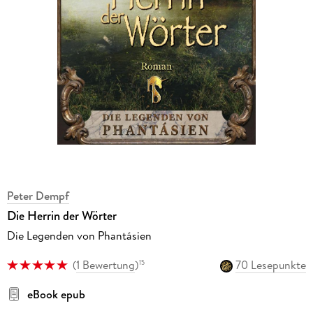
Peter Dempf
Die Herrin der Wörter
Die Legenden von Phantásien
(
1 Bewertung
)
70 Lesepunkte
15
eBook epub