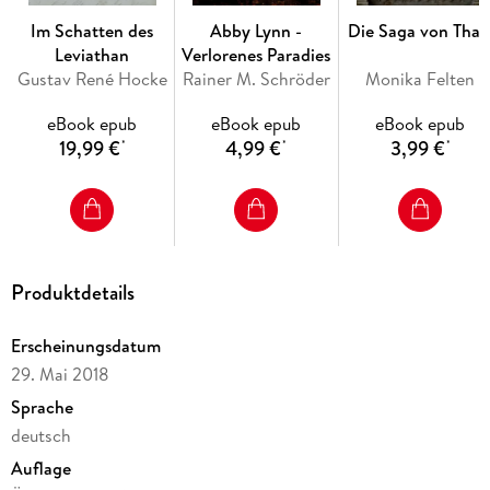
Im Schatten des
Abby Lynn -
Die Saga von Thal
Leviathan
Verlorenes Paradies
Gustav René Hocke
Rainer M. Schröder
Monika Felten
eBook epub
eBook epub
eBook epub
19,99 €
4,99 €
3,99 €
*
*
*
Produktdetails
Erscheinungsdatum
29. Mai 2018
Sprache
deutsch
Auflage