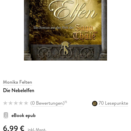
Monika Felten
Die Nebelelfen
(
0 Bewertungen
)
70 Lesepunkte
15
eBook epub
6,99 €
inkl. Mwst.