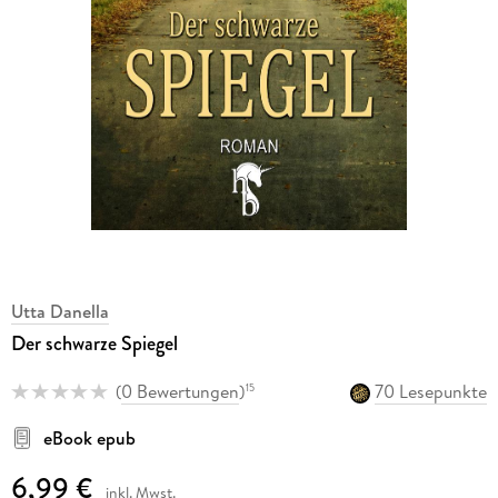
Utta Danella
Der schwarze Spiegel
(
0 Bewertungen
)
70 Lesepunkte
15
eBook epub
6,99 €
inkl. Mwst.