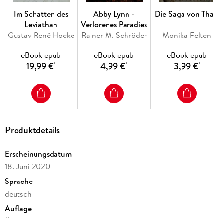
Im Schatten des
Abby Lynn -
Die Saga von Thal
Leviathan
Verlorenes Paradies
Gustav René Hocke
Rainer M. Schröder
Monika Felten
eBook epub
eBook epub
eBook epub
19,99 €
4,99 €
3,99 €
*
*
*
Produktdetails
Erscheinungsdatum
18. Juni 2020
Sprache
deutsch
Auflage