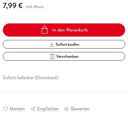
7,99 €
inkl. Mwst.
In den Warenkorb
Sofort kaufen
Verschenken
Sofort lieferbar (Download)
Merken
Empfehlen
Bewerten