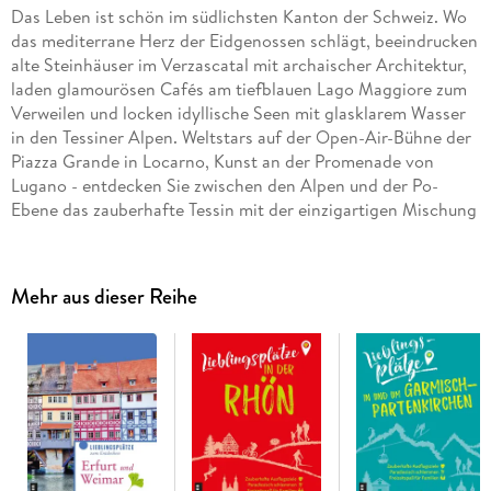
Das Leben ist schön im südlichsten Kanton der Schweiz. Wo
das mediterrane Herz der Eidgenossen schlägt, beeindrucken
alte Steinhäuser im Verzascatal mit archaischer Architektur,
laden glamourösen Cafés am tiefblauen Lago Maggiore zum
Verweilen und locken idyllische Seen mit glasklarem Wasser
in den Tessiner Alpen. Weltstars auf der Open-Air-Bühne der
Piazza Grande in Locarno, Kunst an der Promenade von
Lugano - entdecken Sie zwischen den Alpen und der Po-
Ebene das zauberhafte Tessin mit der einzigartigen Mischung
von schweizerischer Perfektion und italienischem Flair!
Mehr aus dieser Reihe