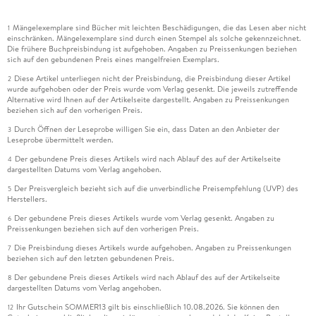
Mängelexemplare sind Bücher mit leichten Beschädigungen, die das Lesen aber nicht
1
einschränken. Mängelexemplare sind durch einen Stempel als solche gekennzeichnet.
Die frühere Buchpreisbindung ist aufgehoben. Angaben zu Preissenkungen beziehen
sich auf den gebundenen Preis eines mangelfreien Exemplars.
Diese Artikel unterliegen nicht der Preisbindung, die Preisbindung dieser Artikel
2
wurde aufgehoben oder der Preis wurde vom Verlag gesenkt. Die jeweils zutreffende
Alternative wird Ihnen auf der Artikelseite dargestellt. Angaben zu Preissenkungen
beziehen sich auf den vorherigen Preis.
Durch Öffnen der Leseprobe willigen Sie ein, dass Daten an den Anbieter der
3
Leseprobe übermittelt werden.
Der gebundene Preis dieses Artikels wird nach Ablauf des auf der Artikelseite
4
dargestellten Datums vom Verlag angehoben.
Der Preisvergleich bezieht sich auf die unverbindliche Preisempfehlung (UVP) des
5
Herstellers.
Der gebundene Preis dieses Artikels wurde vom Verlag gesenkt. Angaben zu
6
Preissenkungen beziehen sich auf den vorherigen Preis.
Die Preisbindung dieses Artikels wurde aufgehoben. Angaben zu Preissenkungen
7
beziehen sich auf den letzten gebundenen Preis.
Der gebundene Preis dieses Artikels wird nach Ablauf des auf der Artikelseite
8
dargestellten Datums vom Verlag angehoben.
Ihr Gutschein SOMMER13 gilt bis einschließlich 10.08.2026. Sie können den
12