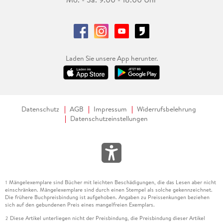
Laden Sie unsere App herunter.
Datenschutz
AGB
Impressum
Widerrufsbelehrung
Datenschutzeinstellungen
Mängelexemplare sind Bücher mit leichten Beschädigungen, die das Lesen aber nicht
1
einschränken. Mängelexemplare sind durch einen Stempel als solche gekennzeichnet.
Die frühere Buchpreisbindung ist aufgehoben. Angaben zu Preissenkungen beziehen
sich auf den gebundenen Preis eines mangelfreien Exemplars.
Diese Artikel unterliegen nicht der Preisbindung, die Preisbindung dieser Artikel
2