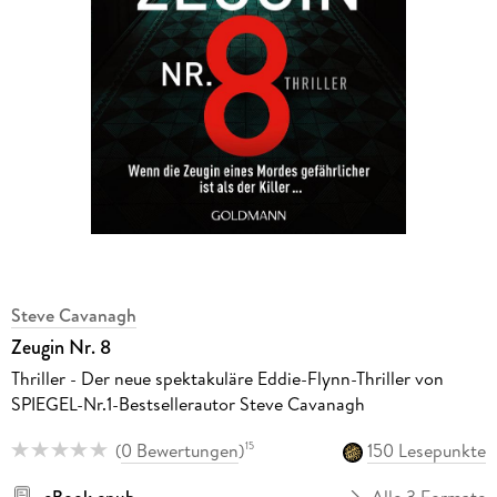
Steve Cavanagh
Zeugin Nr. 8
Thriller - Der neue spektakuläre Eddie-Flynn-Thriller von
SPIEGEL-Nr.1-Bestsellerautor Steve Cavanagh
(
0 Bewertungen
)
150 Lesepunkte
15
eBook epub
Alle 3 Formate