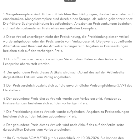
Mängelexemplare sind Bücher mit leichten Beschädigungen, die das Lesen aber nicht
1
einschränken. Mängelexemplare sind durch einen Stempel als solche gekennzeichnet.
Die frühere Buchpreisbindung ist aufgehoben. Angaben zu Preissenkungen beziehen
sich auf den gebundenen Preis eines mangelfreien Exemplars.
Diese Artikel unterliegen nicht der Preisbindung, die Preisbindung dieser Artikel
2
wurde aufgehoben oder der Preis wurde vom Verlag gesenkt. Die jeweils zutreffende
Alternative wird Ihnen auf der Artikelseite dargestellt. Angaben zu Preissenkungen
beziehen sich auf den vorherigen Preis.
Durch Öffnen der Leseprobe willigen Sie ein, dass Daten an den Anbieter der
3
Leseprobe übermittelt werden.
Der gebundene Preis dieses Artikels wird nach Ablauf des auf der Artikelseite
4
dargestellten Datums vom Verlag angehoben.
Der Preisvergleich bezieht sich auf die unverbindliche Preisempfehlung (UVP) des
5
Herstellers.
Der gebundene Preis dieses Artikels wurde vom Verlag gesenkt. Angaben zu
6
Preissenkungen beziehen sich auf den vorherigen Preis.
Die Preisbindung dieses Artikels wurde aufgehoben. Angaben zu Preissenkungen
7
beziehen sich auf den letzten gebundenen Preis.
Der gebundene Preis dieses Artikels wird nach Ablauf des auf der Artikelseite
8
dargestellten Datums vom Verlag angehoben.
Ihr Gutschein SOMMER13 gilt bis einschließlich 10.08.2026. Sie können den
12