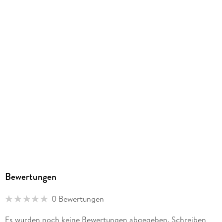
ISBN
9783869458908
Bewertungen
0 Bewertungen
Es wurden noch keine Bewertungen abgegeben. Schreiben