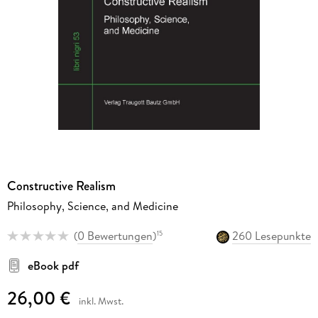
Constructive Realism
Philosophy, Science, and Medicine
(
0 Bewertungen
)
260 Lesepunkte
15
eBook pdf
26,00 €
inkl. Mwst.