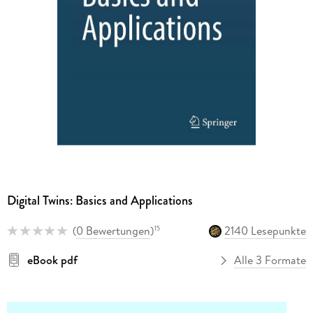
Digital Twins: Basics and Applications
(
0 Bewertungen
)
2140 Lesepunkte
15
eBook pdf
Alle 3 Formate