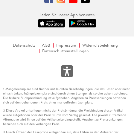
Laden Sie unsere App herunter.
Datenschutz
AGB
Impressum
Widerrufsbelehrung
Datenschutzeinstellungen
Mängelexemplare sind Bücher mit leichten Beschädigungen, die das Lesen aber nicht
1
einschränken. Mängelexemplare sind durch einen Stempel als solche gekennzeichnet.
Die frühere Buchpreisbindung ist aufgehoben. Angaben zu Preissenkungen beziehen
sich auf den gebundenen Preis eines mangelfreien Exemplars.
Diese Artikel unterliegen nicht der Preisbindung, die Preisbindung dieser Artikel
2
wurde aufgehoben oder der Preis wurde vom Verlag gesenkt. Die jeweils zutreffende
Alternative wird Ihnen auf der Artikelseite dargestellt. Angaben zu Preissenkungen
beziehen sich auf den vorherigen Preis.
Durch Öffnen der Leseprobe willigen Sie ein, dass Daten an den Anbieter der
3