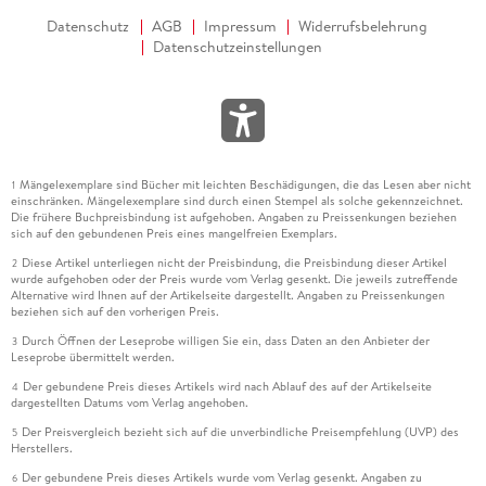
Datenschutz
AGB
Impressum
Widerrufsbelehrung
Datenschutzeinstellungen
Mängelexemplare sind Bücher mit leichten Beschädigungen, die das Lesen aber nicht
1
einschränken. Mängelexemplare sind durch einen Stempel als solche gekennzeichnet.
Die frühere Buchpreisbindung ist aufgehoben. Angaben zu Preissenkungen beziehen
sich auf den gebundenen Preis eines mangelfreien Exemplars.
Diese Artikel unterliegen nicht der Preisbindung, die Preisbindung dieser Artikel
2
wurde aufgehoben oder der Preis wurde vom Verlag gesenkt. Die jeweils zutreffende
Alternative wird Ihnen auf der Artikelseite dargestellt. Angaben zu Preissenkungen
beziehen sich auf den vorherigen Preis.
Durch Öffnen der Leseprobe willigen Sie ein, dass Daten an den Anbieter der
3
Leseprobe übermittelt werden.
Der gebundene Preis dieses Artikels wird nach Ablauf des auf der Artikelseite
4
dargestellten Datums vom Verlag angehoben.
Der Preisvergleich bezieht sich auf die unverbindliche Preisempfehlung (UVP) des
5
Herstellers.
Der gebundene Preis dieses Artikels wurde vom Verlag gesenkt. Angaben zu
6