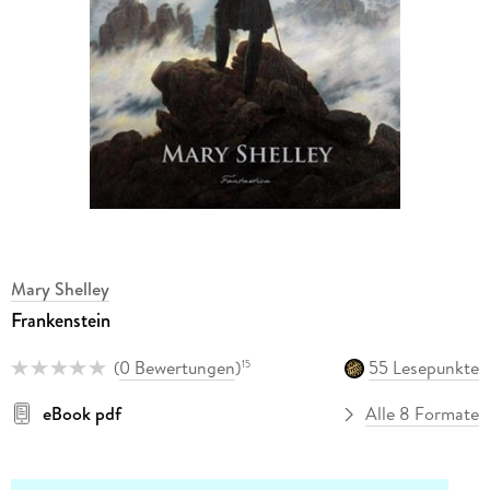
Mary Shelley
Frankenstein
(
0 Bewertungen
)
55 Lesepunkte
15
eBook pdf
Alle 8 Formate