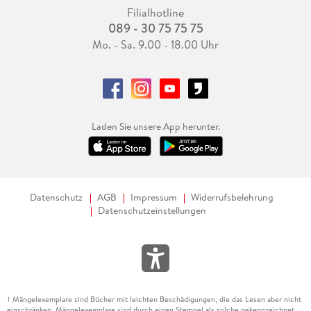
Filialhotline
089 - 30 75 75 75
Mo. - Sa. 9.00 - 18.00 Uhr
Laden Sie unsere App herunter.
Datenschutz
AGB
Impressum
Widerrufsbelehrung
Datenschutzeinstellungen
Mängelexemplare sind Bücher mit leichten Beschädigungen, die das Lesen aber nicht
1
einschränken. Mängelexemplare sind durch einen Stempel als solche gekennzeichnet.