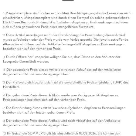
Mängelexemplare sind Bücher mit leichten Beschädigungen, die das Lesen aber nicht
1
einschränken. Mängelexemplare sind durch einen Stempel als solche gekennzeichnet.
Die frühere Buchpreisbindung ist aufgehoben. Angaben zu Preissenkungen beziehen
sich auf den gebundenen Preis eines mangelfreien Exemplars.
Diese Artikel unterliegen nicht der Preisbindung, die Preisbindung dieser Artikel
2
wurde aufgehoben oder der Preis wurde vom Verlag gesenkt. Die jeweils zutreffende
Alternative wird Ihnen auf der Artikelseite dargestellt. Angaben zu Preissenkungen
beziehen sich auf den vorherigen Preis.
Durch Öffnen der Leseprobe willigen Sie ein, dass Daten an den Anbieter der
3
Leseprobe übermittelt werden.
Der gebundene Preis dieses Artikels wird nach Ablauf des auf der Artikelseite
4
dargestellten Datums vom Verlag angehoben.
Der Preisvergleich bezieht sich auf die unverbindliche Preisempfehlung (UVP) des
5
Herstellers.
Der gebundene Preis dieses Artikels wurde vom Verlag gesenkt. Angaben zu
6
Preissenkungen beziehen sich auf den vorherigen Preis.
Die Preisbindung dieses Artikels wurde aufgehoben. Angaben zu Preissenkungen
7
beziehen sich auf den letzten gebundenen Preis.
Der gebundene Preis dieses Artikels wird nach Ablauf des auf der Artikelseite
8
dargestellten Datums vom Verlag angehoben.
Ihr Gutschein SOMMER13 gilt bis einschließlich 10.08.2026. Sie können den
12