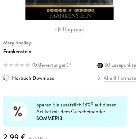
Hörprobe
Mary Shelley
Frankenstein
(
0 Bewertungen
)
30 Lesepunkte
15
Hörbuch Download
Alle 8 Formate
Sparen Sie zusätzlich 13%
auf diesen
12
Artikel mit dem Gutscheincode:
SOMMER13
2,99 €
inkl. Mwst.