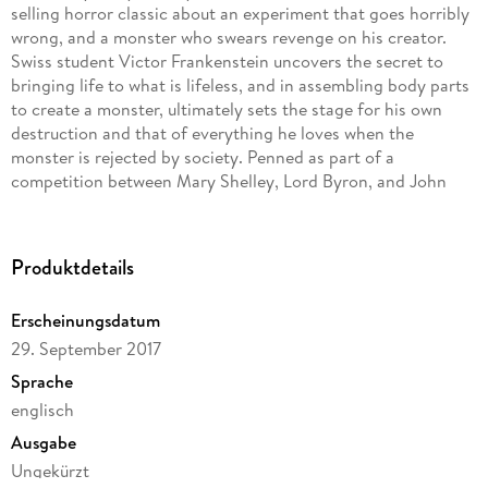
selling horror classic about an experiment that goes horribly
wrong, and a monster who swears revenge on his creator.
Swiss student Victor Frankenstein uncovers the secret to
bringing life to what is lifeless, and in assembling body parts
to create a monster, ultimately sets the stage for his own
destruction and that of everything he loves when the
monster is rejected by society. Penned as part of a
competition between Mary Shelley, Lord Byron, and John
Polidori to see who could write the best horror story,
Frankenstein is resonant with themes of love, friendship,
hubris, and fear. It presents the epic battle between man and
Produktdetails
monster, showing that man is not always capable of
controlling that which he creates.
Erscheinungsdatum
29. September 2017
Sprache
englisch
Ausgabe
Ungekürzt