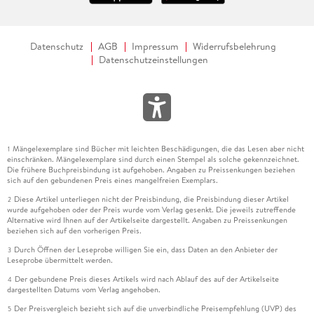
Datenschutz
AGB
Impressum
Widerrufsbelehrung
Datenschutzeinstellungen
Mängelexemplare sind Bücher mit leichten Beschädigungen, die das Lesen aber nicht
1
einschränken. Mängelexemplare sind durch einen Stempel als solche gekennzeichnet.
Die frühere Buchpreisbindung ist aufgehoben. Angaben zu Preissenkungen beziehen
sich auf den gebundenen Preis eines mangelfreien Exemplars.
Diese Artikel unterliegen nicht der Preisbindung, die Preisbindung dieser Artikel
2
wurde aufgehoben oder der Preis wurde vom Verlag gesenkt. Die jeweils zutreffende
Alternative wird Ihnen auf der Artikelseite dargestellt. Angaben zu Preissenkungen
beziehen sich auf den vorherigen Preis.
Durch Öffnen der Leseprobe willigen Sie ein, dass Daten an den Anbieter der
3
Leseprobe übermittelt werden.
Der gebundene Preis dieses Artikels wird nach Ablauf des auf der Artikelseite
4
dargestellten Datums vom Verlag angehoben.
Der Preisvergleich bezieht sich auf die unverbindliche Preisempfehlung (UVP) des
5