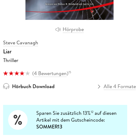
Hörprobe
Steve Cavanagh
Liar
Thriller
(
4 Bewertungen
)
15
Hörbuch Download
Alle 4 Formate
Sparen Sie zusätzlich 13%
auf diesen
12
Artikel mit dem Gutscheincode:
SOMMER13