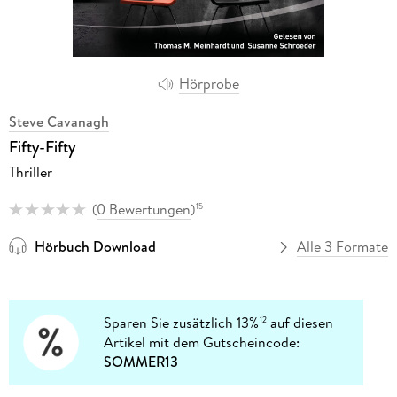
Hörprobe
Steve Cavanagh
Fifty-Fifty
Thriller
(
0 Bewertungen
)
15
Hörbuch Download
Alle 3 Formate
Sparen Sie zusätzlich 13%
auf diesen
12
Artikel mit dem Gutscheincode:
SOMMER13