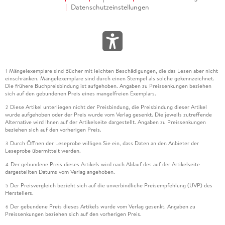
Datenschutzeinstellungen
Mängelexemplare sind Bücher mit leichten Beschädigungen, die das Lesen aber nicht
1
einschränken. Mängelexemplare sind durch einen Stempel als solche gekennzeichnet.
Die frühere Buchpreisbindung ist aufgehoben. Angaben zu Preissenkungen beziehen
sich auf den gebundenen Preis eines mangelfreien Exemplars.
Diese Artikel unterliegen nicht der Preisbindung, die Preisbindung dieser Artikel
2
wurde aufgehoben oder der Preis wurde vom Verlag gesenkt. Die jeweils zutreffende
Alternative wird Ihnen auf der Artikelseite dargestellt. Angaben zu Preissenkungen
beziehen sich auf den vorherigen Preis.
Durch Öffnen der Leseprobe willigen Sie ein, dass Daten an den Anbieter der
3
Leseprobe übermittelt werden.
Der gebundene Preis dieses Artikels wird nach Ablauf des auf der Artikelseite
4
dargestellten Datums vom Verlag angehoben.
Der Preisvergleich bezieht sich auf die unverbindliche Preisempfehlung (UVP) des
5
Herstellers.
Der gebundene Preis dieses Artikels wurde vom Verlag gesenkt. Angaben zu
6
Preissenkungen beziehen sich auf den vorherigen Preis.