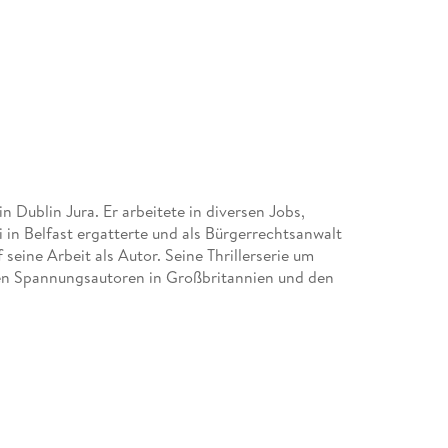
n Dublin Jura. Er arbeitete in diversen Jobs,
i in Belfast ergatterte und als Bürgerrechtsanwalt
 seine Arbeit als Autor. Seine Thrillerserie um
ten Spannungsautoren in Großbritannien und den