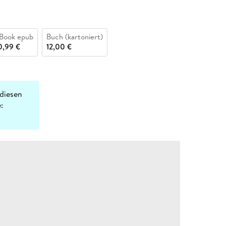
Book epub
Buch (kartoniert)
0,99 €
12,00 €
diesen
: