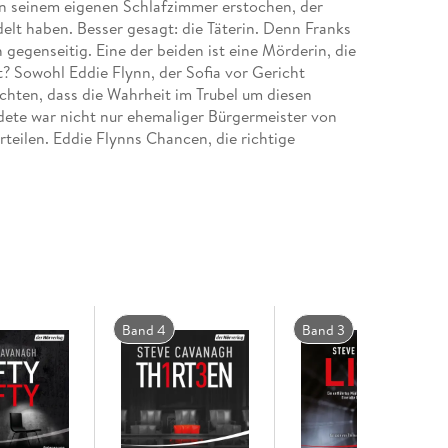
 in seinem eigenen Schlafzimmer erstochen, der
lt haben. Besser gesagt: die Täterin. Denn Franks
gegenseitig. Eine der beiden ist eine Mörderin, die
? Sowohl Eddie Flynn, der Sofia vor Gericht
rchten, dass die Wahrheit im Trubel um diesen
dete war nicht nur ehemaliger Bürgermeister von
rteilen. Eddie Flynns Chancen, die richtige
n fifty-fifty . . .
usanne Schroeder
Band 4
Band 3