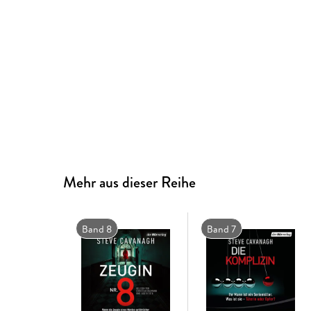
Mehr aus dieser Reihe
Band 8
Band 7