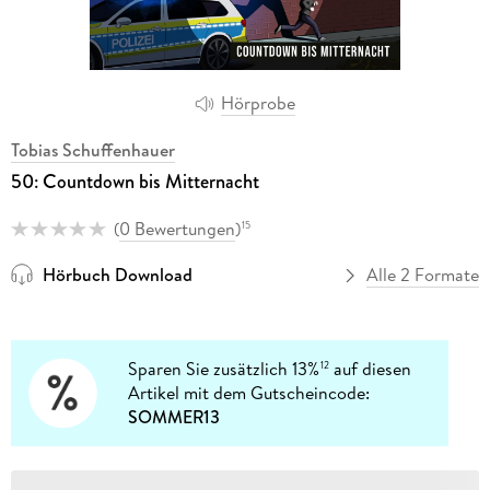
Hörprobe
Tobias Schuffenhauer
50: Countdown bis Mitternacht
(
0 Bewertungen
)
15
Hörbuch Download
Alle 2 Formate
Sparen Sie zusätzlich 13%
auf diesen
12
Artikel mit dem Gutscheincode:
SOMMER13