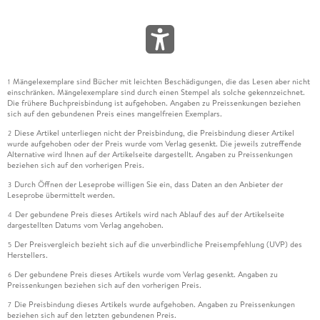
Mängelexemplare sind Bücher mit leichten Beschädigungen, die das Lesen aber nicht
1
einschränken. Mängelexemplare sind durch einen Stempel als solche gekennzeichnet.
Die frühere Buchpreisbindung ist aufgehoben. Angaben zu Preissenkungen beziehen
sich auf den gebundenen Preis eines mangelfreien Exemplars.
Diese Artikel unterliegen nicht der Preisbindung, die Preisbindung dieser Artikel
2
wurde aufgehoben oder der Preis wurde vom Verlag gesenkt. Die jeweils zutreffende
Alternative wird Ihnen auf der Artikelseite dargestellt. Angaben zu Preissenkungen
beziehen sich auf den vorherigen Preis.
Durch Öffnen der Leseprobe willigen Sie ein, dass Daten an den Anbieter der
3
Leseprobe übermittelt werden.
Der gebundene Preis dieses Artikels wird nach Ablauf des auf der Artikelseite
4
dargestellten Datums vom Verlag angehoben.
Der Preisvergleich bezieht sich auf die unverbindliche Preisempfehlung (UVP) des
5
Herstellers.
Der gebundene Preis dieses Artikels wurde vom Verlag gesenkt. Angaben zu
6
Preissenkungen beziehen sich auf den vorherigen Preis.
Die Preisbindung dieses Artikels wurde aufgehoben. Angaben zu Preissenkungen
7
beziehen sich auf den letzten gebundenen Preis.