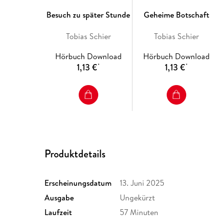
Besuch zu später Stunde
Geheime Botschaft
Tobias Schier
Tobias Schier
Hörbuch Download
Hörbuch Download
1,13 €
1,13 €
*
*
Produktdetails
Erscheinungsdatum
13. Juni 2025
Ausgabe
Ungekürzt
Laufzeit
57 Minuten