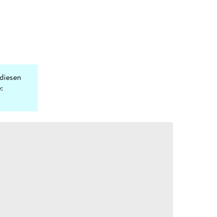
diesen
: