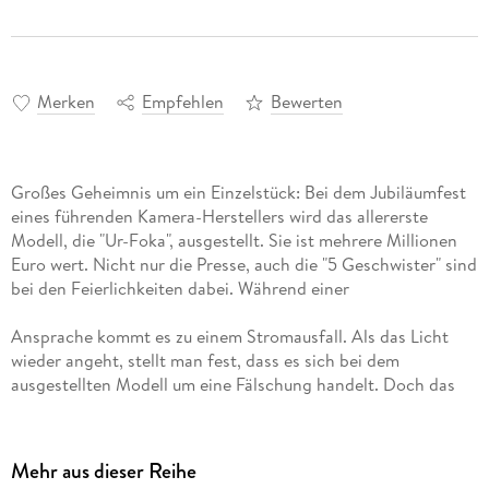
Merken
Empfehlen
Bewerten
Großes Geheimnis um ein Einzelstück: Bei dem Jubiläumfest
eines führenden Kamera-Herstellers wird das allererste
Modell, die "Ur-Foka", ausgestellt. Sie ist mehrere Millionen
Euro wert. Nicht nur die Presse, auch die "5 Geschwister" sind
Ansprache kommt es zu einem Stromausfall. Als das Licht
wieder angeht, stellt man fest, dass es sich bei dem
ausgestellten Modell um eine Fälschung handelt. Doch das
Original war gestern noch da! Die "5 Geschwister" sind
Mehr aus dieser Reihe