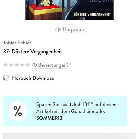
Hörprobe
Tobias Schier
37: Düstere Vergangenheit
(
0 Bewertungen
)
15
Hörbuch Download
Sparen Sie zusätzlich 13%
auf diesen
12
Artikel mit dem Gutscheincode:
SOMMER13