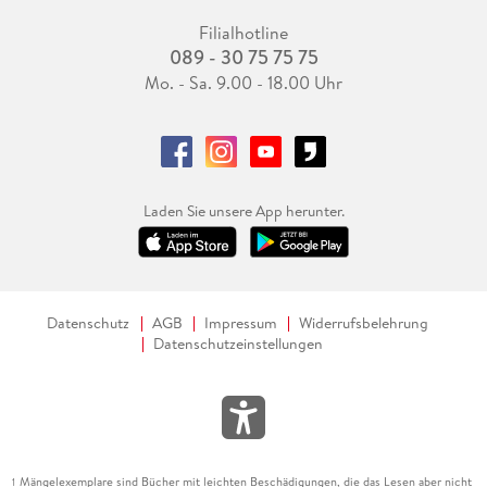
Filialhotline
089 - 30 75 75 75
Mo. - Sa. 9.00 - 18.00 Uhr
Laden Sie unsere App herunter.
Datenschutz
AGB
Impressum
Widerrufsbelehrung
Datenschutzeinstellungen
Mängelexemplare sind Bücher mit leichten Beschädigungen, die das Lesen aber nicht
1