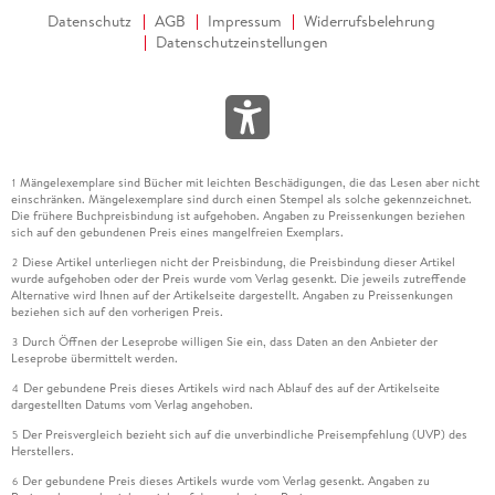
Datenschutz
AGB
Impressum
Widerrufsbelehrung
Datenschutzeinstellungen
Mängelexemplare sind Bücher mit leichten Beschädigungen, die das Lesen aber nicht
1
einschränken. Mängelexemplare sind durch einen Stempel als solche gekennzeichnet.
Die frühere Buchpreisbindung ist aufgehoben. Angaben zu Preissenkungen beziehen
sich auf den gebundenen Preis eines mangelfreien Exemplars.
Diese Artikel unterliegen nicht der Preisbindung, die Preisbindung dieser Artikel
2
wurde aufgehoben oder der Preis wurde vom Verlag gesenkt. Die jeweils zutreffende
Alternative wird Ihnen auf der Artikelseite dargestellt. Angaben zu Preissenkungen
beziehen sich auf den vorherigen Preis.
Durch Öffnen der Leseprobe willigen Sie ein, dass Daten an den Anbieter der
3
Leseprobe übermittelt werden.
Der gebundene Preis dieses Artikels wird nach Ablauf des auf der Artikelseite
4
dargestellten Datums vom Verlag angehoben.
Der Preisvergleich bezieht sich auf die unverbindliche Preisempfehlung (UVP) des
5
Herstellers.
Der gebundene Preis dieses Artikels wurde vom Verlag gesenkt. Angaben zu
6