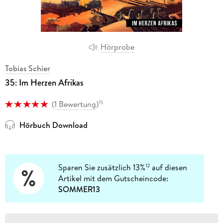
Hörprobe
Tobias Schier
35: Im Herzen Afrikas
(
1 Bewertung
)
15
Hörbuch Download
Sparen Sie zusätzlich 13%
auf diesen
12
Artikel mit dem Gutscheincode:
SOMMER13