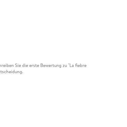
iben Sie die erste Bewertung zu "La fiebre
ntscheidung.