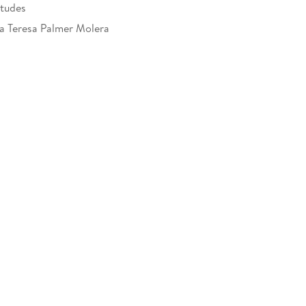
itudes
 Teresa Palmer Molera