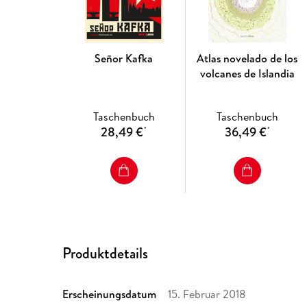
Señor Kafka
Atlas novelado de los
volcanes de Islandia
Taschenbuch
Taschenbuch
28,49 €
36,49 €
*
*
Produktdetails
Erscheinungsdatum
15. Februar 2018