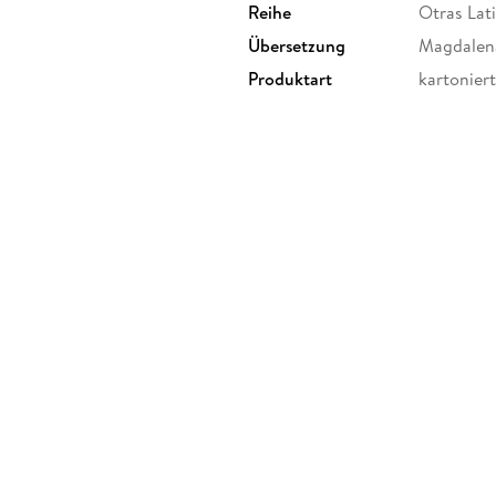
Reihe
Otras Lat
Übersetzung
Magdalena
Produktart
kartoniert