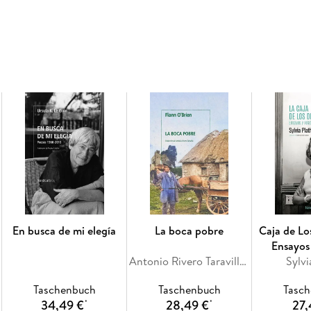
En busca de mi elegía
La boca pobre
Caja de Lo
Ensayos
Antonio Rivero Taravillo, Flann O'Brien
Sylvi
Taschenbuch
Taschenbuch
Tasc
34,49 €
28,49 €
27,
*
*