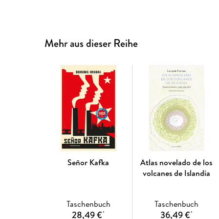
Mehr aus dieser Reihe
Señor Kafka
Atlas novelado de los
volcanes de Islandia
Taschenbuch
Taschenbuch
28,49 €
36,49 €
*
*