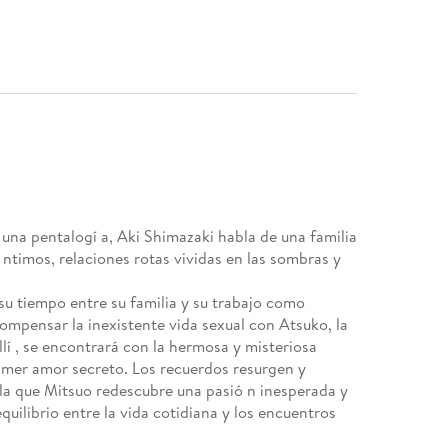
 una pentalogí a, Aki Shimazaki habla de una familia
ntimos, relaciones rotas vividas en las sombras y
 su tiempo entre su familia y su trabajo como
compensar la inexistente vida sexual con Atsuko, la
llí , se encontrará con la hermosa y misteriosa
imer amor secreto. Los recuerdos resurgen y
 la que Mitsuo redescubre una pasió n inesperada y
uilibrio entre la vida cotidiana y los encuentros