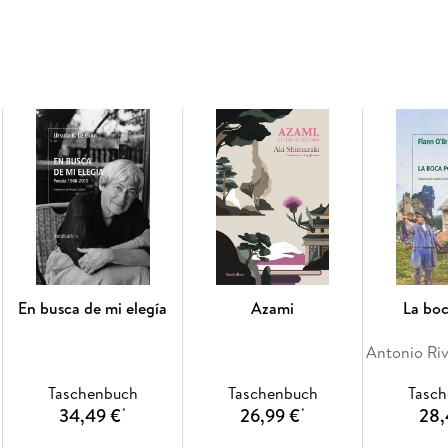
En busca de mi elegía
Azami
La bo
Taschenbuch
Taschenbuch
Tasc
34,49 €
26,99 €
28,
*
*