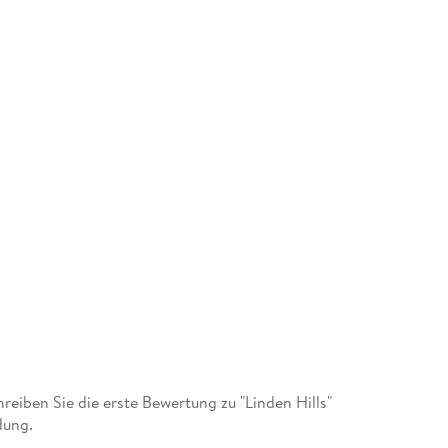
iben Sie die erste Bewertung zu "Linden Hills"
dung.