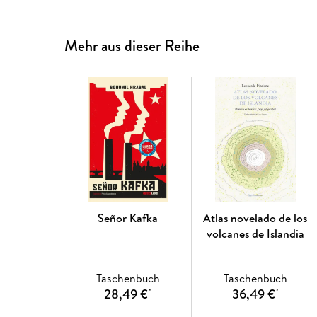
Mehr aus dieser Reihe
Señor Kafka
Atlas novelado de los
volcanes de Islandia
Taschenbuch
Taschenbuch
28,49 €
36,49 €
*
*