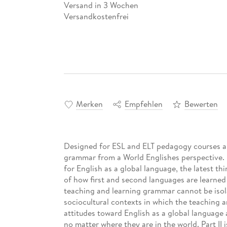
Versand in 3 Wochen
Versandkostenfrei
Merken
Empfehlen
Bewerten
Designed for ESL and ELT pedagogy courses aro
grammar from a World Englishes perspective. It
for English as a global language, the latest t
of how first and second languages are learned
teaching and learning grammar cannot be isola
sociocultural contexts in which the teaching an
attitudes toward English as a global language
no matter where they are in the world. Part II 