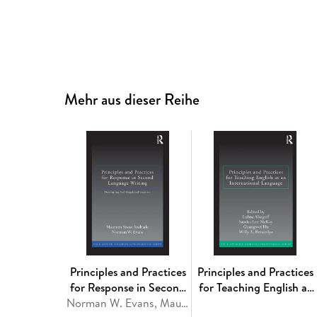
Mehr aus dieser Reihe
Principles and Practices
Principles and Practices
for Response in Second
for Teaching English as
Language Writing
Norman W. Evans, Maureen Snow Andrade
an International