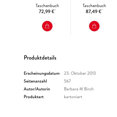
Language
Taschenbuch
Taschenbuch
72,99 €
87,49 €
*
*
Produktdetails
Erscheinungsdatum
23. Oktober 2013
Seitenanzahl
567
Autor/Autorin
Barbara M Birch
Produktart
kartoniert