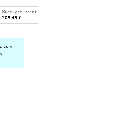
Buch (gebunden)
209,49 €
diesen
: