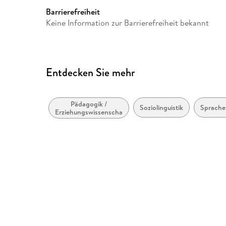
Barrierefreiheit
Keine Information zur Barrierefreiheit bekannt
Entdecken Sie mehr
Pädagogik /
Soziolinguistik
Sprache
Erziehungswissenschaften