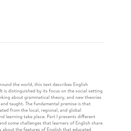
und the world, this text describes English
 is distinguished by its focus on the social setting
hinking about grammatical theory, and new theories
 and taught. The fundamental premise is that
ted from the local, regional, and global
d learning take place. Part I presents different
 and some challenges that learners of English share
is about the features of English that educated