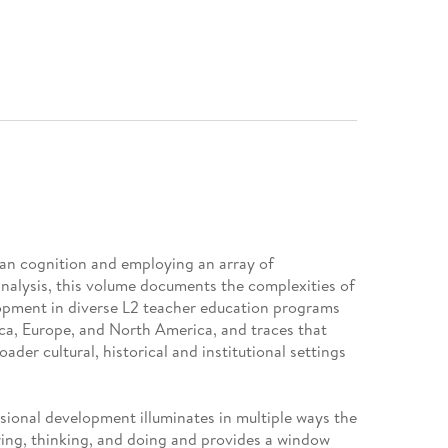
an cognition and employing an array of
analysis, this volume documents the complexities of
opment in diverse L2 teacher education programs
ca, Europe, and North America, and traces that
der cultural, historical and institutional settings
sional development illuminates in multiple ways the
wing, thinking, and doing and provides a window