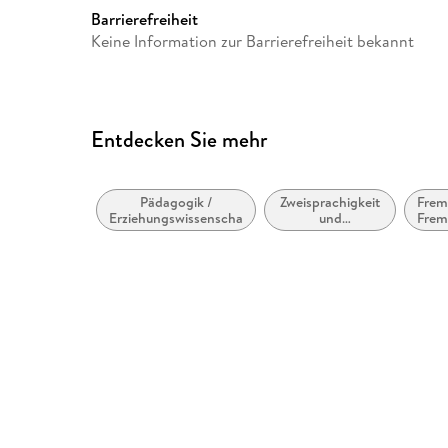
Barrierefreiheit
Keine Information zur Barrierefreiheit bekannt
Entdecken Sie mehr
Pädagogik /
Zweisprachigkeit
Frem
Erziehungswissenschaften
und
Frem
Mehrsprachigkeit
zusä