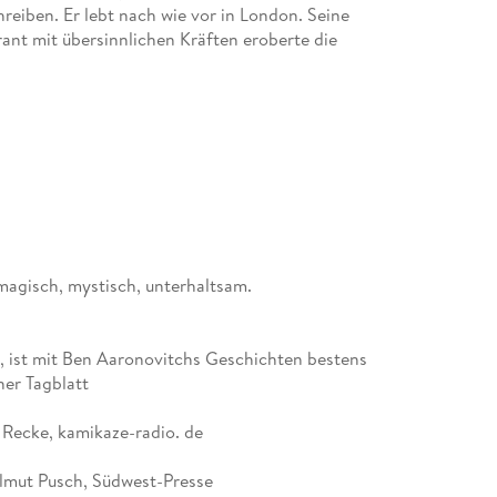
reiben. Er lebt nach wie vor in London. Seine
ant mit übersinnlichen Kräften eroberte die
agisch, mystisch, unterhaltsam.
n, ist mit Ben Aaronovitchs Geschichten bestens
er Tagblatt
 Recke, kamikaze-radio. de
lmut Pusch, Südwest-Presse