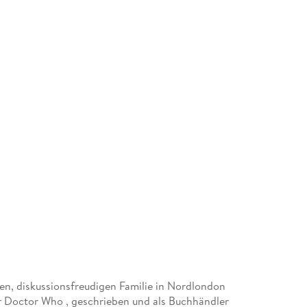
ten, diskussionsfreudigen Familie in Nordlondon
er Doctor Who , geschrieben und als Buchhändler