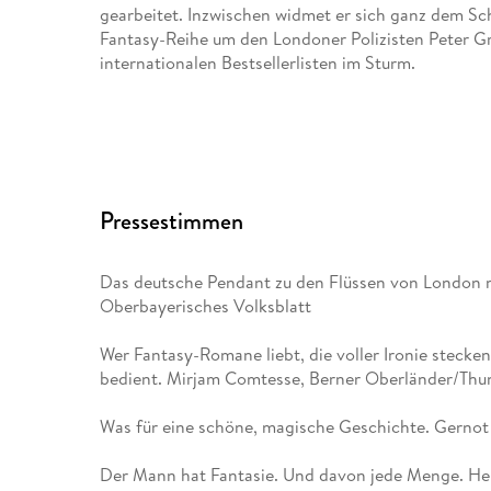
gearbeitet. Inzwischen widmet er sich ganz dem Sch
Fantasy-Reihe um den Londoner Polizisten Peter Gr
internationalen Bestsellerlisten im Sturm.
Pressestimmen
Das deutsche Pendant zu den Flüssen von London m
Oberbayerisches Volksblatt
Wer Fantasy-Romane liebt, die voller Ironie stecke
bedient. Mirjam Comtesse, Berner Oberländer/Thun
Was für eine schöne, magische Geschichte. Gernot
Der Mann hat Fantasie. Und davon jede Menge. He