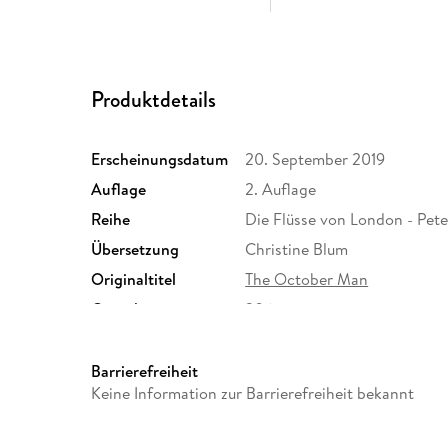
Produktdetails
Erscheinungsdatum
20. September 2019
Auflage
2. Auflage
Reihe
Die Flüsse von London - Pete
Übersetzung
Christine Blum
Originaltitel
The October Man
Gewicht
206 g
ISBN
9783423218054
Barrierefreiheit
Keine Information zur Barrierefreiheit bekannt