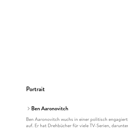
Portrait
Ben Aaronovitch
Ben Aaronovitch wuchs in einer politisch engagier
auf. Er hat Drehbücher für viele TV-Serien, darunt