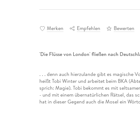
Merken
Empfehlen
Bewerten
'Die Flüsse von London' fließen nach Deutschlan
. . . denn auch hierzulande gibt es magische
heißt Tobi Winter und arbeitet beim BKA (Abt
sprich: Magie). Tobi bekommt es mit seltsame
- und mit einem übernatürlichen Rätsel, das sc
hat in dieser Gegend auch die Mosel ein Wört