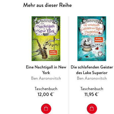
Mehr aus dieser Reihe
Eine Nachtigall in New
Die schlafenden Geister
York
des Lake Superior
Ben Aaronovitch
Ben Aaronovitch
Taschenbuch
Taschenbuch
12,00 €
11,95 €
*
*