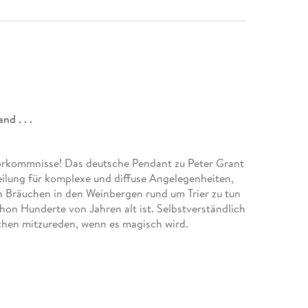
d . . .
 Vorkommnisse! Das deutsche Pendant zu Peter Grant
eilung für komplexe und diffuse Angelegenheiten,
n Bräuchen in den Weinbergen rund um Trier zu tun
hon Hunderte von Jahren alt ist. Selbstverständlich
chen mitzureden, wenn es magisch wird.