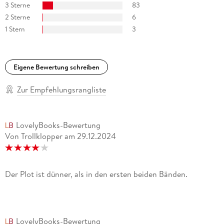
3 Sterne
83
2 Sterne
6
1 Stern
3
Eigene Bewertung schreiben
Zur Empfehlungsrangliste
LovelyBooks-Bewertung
Von Trollklopper
am
29.12.2024
Der Plot ist dünner, als in den ersten beiden Bänden.
LovelyBooks-Bewertung