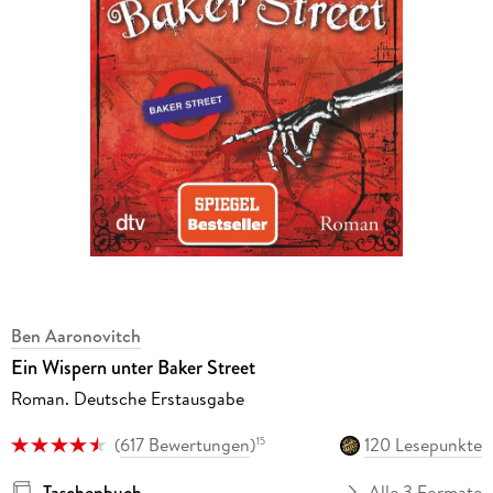
Ben Aaronovitch
Ein Wispern unter Baker Street
Roman. Deutsche Erstausgabe
(
617 Bewertungen
)
120 Lesepunkte
15
Taschenbuch
Alle 3 Formate