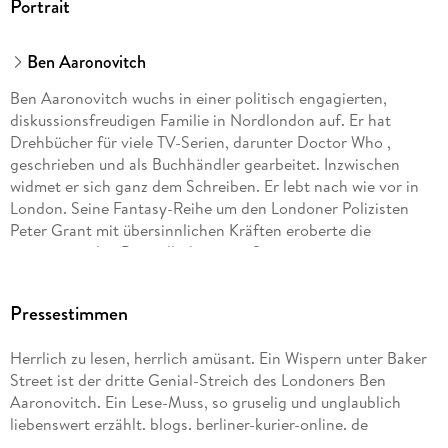
Portrait
Ben Aaronovitch
Ben Aaronovitch wuchs in einer politisch engagierten,
diskussionsfreudigen Familie in Nordlondon auf. Er hat
Drehbücher für viele TV-Serien, darunter Doctor Who ,
geschrieben und als Buchhändler gearbeitet. Inzwischen
widmet er sich ganz dem Schreiben. Er lebt nach wie vor in
London. Seine Fantasy-Reihe um den Londoner Polizisten
Peter Grant mit übersinnlichen Kräften eroberte die
internationalen Bestsellerlisten im Sturm.
Pressestimmen
Herrlich zu lesen, herrlich amüsant. Ein Wispern unter Baker
Street ist der dritte Genial-Streich des Londoners Ben
Aaronovitch. Ein Lese-Muss, so gruselig und unglaublich
liebenswert erzählt. blogs. berliner-kurier-online. de