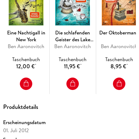
Eine Nachtigall in
Die schlafenden
Der Oktoberman
New York
Geister des Lake
Ben Aaronovitch
Ben Aaronovitch
Superior
Ben Aaronovitch
Taschenbuch
Taschenbuch
Taschenbuch
12,00 €
11,95 €
8,95 €
*
*
*
Produktdetails
Erscheinungsdatum
01. Juli 2012