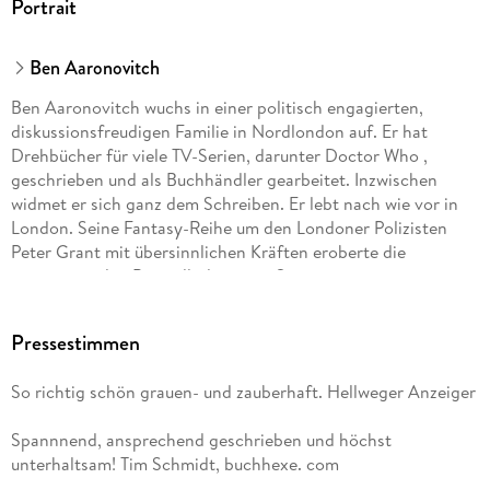
Portrait
Ben Aaronovitch
Ben Aaronovitch wuchs in einer politisch engagierten,
diskussionsfreudigen Familie in Nordlondon auf. Er hat
Drehbücher für viele TV-Serien, darunter Doctor Who ,
geschrieben und als Buchhändler gearbeitet. Inzwischen
widmet er sich ganz dem Schreiben. Er lebt nach wie vor in
London. Seine Fantasy-Reihe um den Londoner Polizisten
Peter Grant mit übersinnlichen Kräften eroberte die
internationalen Bestsellerlisten im Sturm.
Pressestimmen
So richtig schön grauen- und zauberhaft. Hellweger Anzeiger
Spannnend, ansprechend geschrieben und höchst
unterhaltsam! Tim Schmidt, buchhexe. com