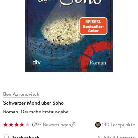
Ben Aaronovitch
Schwarzer Mond über Soho
Roman. Deutsche Erstausgabe
(
793 Bewertungen
)
130 Lesepunkte
15
Taschenbuch
Alle 3 Formate