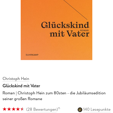
Christoph Hein
Glückskind mit Vater
Roman | Christoph Hein zum 80sten - die Jubiläumsedition
seiner großen Romane
(
28 Bewertungen
)
140 Lesepunkte
15