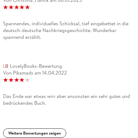
Von Christina_Hanck
am
06.01.2023
Spannendes, individuelles Schicksal, tief eingebettet in die
deutsch-deutsche Nachkriegsgeschichte. Wunderbar
spannend erzählt.
LovelyBooks-Bewertung
Von Pikamads
am
14.04.2022
Das Ende war etwas wirr aber ansonsten ein sehr gutes und
bedrückendes Buch.
Weitere Bewertungen zeigen