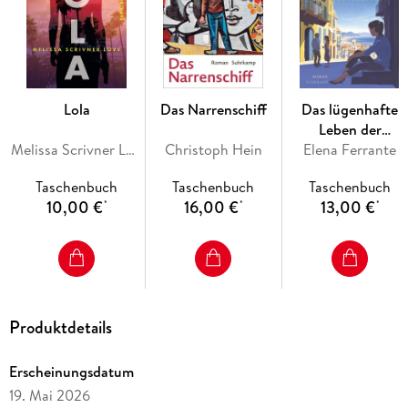
Lola
Das Narrenschiff
Das lügenhafte
Leben der
Melissa Scrivner Love
Christoph Hein
Elena Ferrante
Erwachsenen
Taschenbuch
Taschenbuch
Taschenbuch
10,00 €
16,00 €
13,00 €
*
*
*
Produktdetails
Erscheinungsdatum
19. Mai 2026