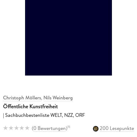
Christoph Möllers
,
Nils Weinberg
Öffentliche Kunstfreiheit
| Sachbuchbestenliste WELT, NZZ, ORF
(
0 Bewertungen
)
200 Lesepunkte
15