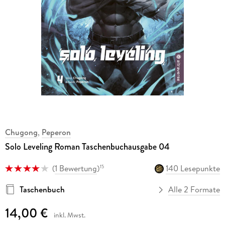
Chugong
,
Peperon
Solo Leveling Roman Taschenbuchausgabe 04
(
1 Bewertung
)
140 Lesepunkte
15
Taschenbuch
Alle 2 Formate
14,00 €
inkl. Mwst.