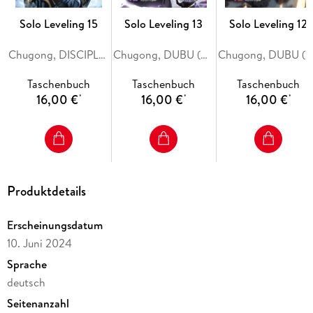
Solo Leveling 15
Solo Leveling 13
Solo Leveling 12
Chugong, DISCIPLES (REDICE STUDIO), h-goon
Chugong, DUBU (REDICE STUDIO), h-goon
Chugong, DUBU (REDICE STUDIO), h-goon
Taschenbuch
Taschenbuch
Taschenbuch
16,00 €
16,00 €
16,00 €
*
*
*
Produktdetails
Erscheinungsdatum
10. Juni 2024
Sprache
deutsch
Seitenanzahl