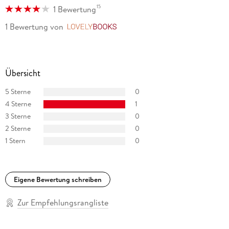
15
1 Bewertung
1 Bewertung
von
LovelyBooks
Übersicht
5 Sterne
0
4 Sterne
1
3 Sterne
0
2 Sterne
0
1 Stern
0
Eigene Bewertung schreiben
Zur Empfehlungsrangliste