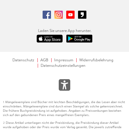
Laden Sie unsere App herunter.
Datenschutz
AGB
Impressum
Widerrufsbelehrung
Datenschutzeinstellungen
Mängelexemplare sind Bücher mit leichten Beschädigungen, die das Lesen aber nicht
1
einschränken. Mängelexemplare sind durch einen Stempel als solche gekennzeichnet.
Die frühere Buchpreisbindung ist aufgehoben. Angaben zu Preissenkungen beziehen
sich auf den gebundenen Preis eines mangelfreien Exemplars.
Diese Artikel unterliegen nicht der Preisbindung, die Preisbindung dieser Artikel
2
wurde aufgehoben oder der Preis wurde vom Verlag gesenkt. Die jeweils zutreffende