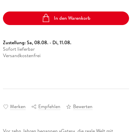
In den Warenkorb
Zustellung:
Sa, 08.08. - Di, 11.08.
Sofort lieferbar
Versandkostenfrei
Merken
Empfehlen
Bewerten
Vor zehn Jahren begannen »Gates«, die reale Welt mit