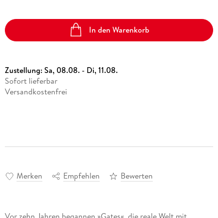
In den Warenkorb
Zustellung:
Sa, 08.08. - Di, 11.08.
Sofort lieferbar
Versandkostenfrei
Merken
Empfehlen
Bewerten
Vor zehn Jahren begannen »Gates«, die reale Welt mit