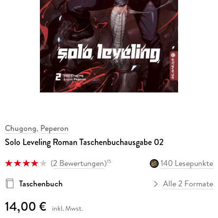
Chugong
,
Peperon
Solo Leveling Roman Taschenbuchausgabe 02
(
2 Bewertungen
)
140 Lesepunkte
15
Taschenbuch
Alle 2 Formate
14,00 €
inkl. Mwst.