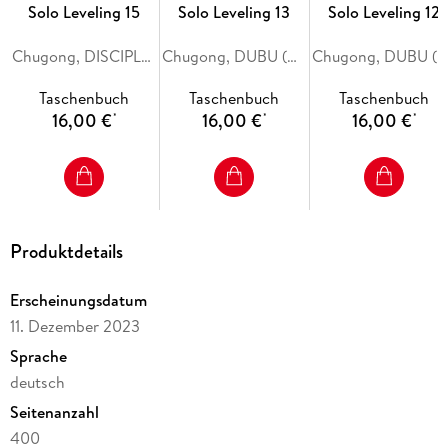
Solo Leveling 15
Solo Leveling 13
Solo Leveling 12
Chugong, DISCIPLES (REDICE STUDIO), h-goon
Chugong, DUBU (REDICE STUDIO), h-goon
Chugong, DUBU (REDICE STUDIO), h-goon
Taschenbuch
Taschenbuch
Taschenbuch
16,00 €
16,00 €
16,00 €
*
*
*
Produktdetails
Erscheinungsdatum
11. Dezember 2023
Sprache
deutsch
Seitenanzahl
400