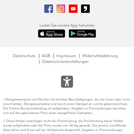
Laden Sie unsere App herunter.
Datenschutz
AGB
Impressum
Widerrufsbelehrung
Datenschutzeinstellungen
Mängelexemplare sind Bücher mit leichten Beschädigungen, die das Lesen aber nicht
1
einschränken. Mängelexemplare sind durch einen Stempel als solche gekennzeichnet.
Die frühere Buchpreisbindung ist aufgehoben. Angaben zu Preissenkungen beziehen
sich auf den gebundenen Preis eines mangelfreien Exemplars.
Diese Artikel unterliegen nicht der Preisbindung, die Preisbindung dieser Artikel
2
wurde aufgehoben oder der Preis wurde vom Verlag gesenkt. Die jeweils zutreffende
Alternative wird Ihnen auf der Artikelseite dargestellt. Angaben zu Preissenkungen