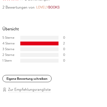
2 Bewertungen
von
LovelyBooks
Übersicht
5 Sterne
0
4 Sterne
2
3 Sterne
0
2 Sterne
0
1 Stern
0
Eigene Bewertung schreiben
Zur Empfehlungsrangliste