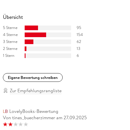
Übersicht
5 Sterne
95
4 Sterne
154
3 Sterne
62
2 Sterne
13
1 Stern
6
Eigene Bewertung schreiben
Zur Empfehlungsrangliste
LovelyBooks-Bewertung
Von tines_buecherzimmer
am
27.09.2025