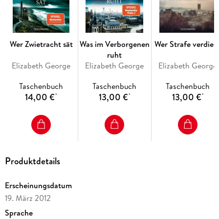
Wer Zwietracht sät
Was im Verborgenen
Wer Strafe verdien
ruht
Elizabeth George
Elizabeth George
Elizabeth George
Taschenbuch
Taschenbuch
Taschenbuch
14,00 €
13,00 €
13,00 €
*
*
*
Produktdetails
Erscheinungsdatum
19. März 2012
Sprache