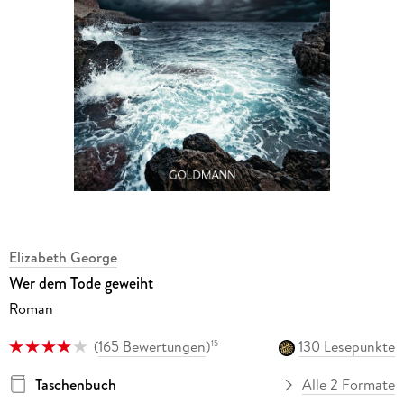
Elizabeth George
Wer dem Tode geweiht
Roman
(
165 Bewertungen
)
130 Lesepunkte
15
Taschenbuch
Alle 2 Formate