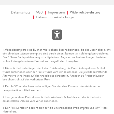
Datenschutz
AGB
Impressum
Widerrufsbelehrung
Datenschutzeinstellungen
Mängelexemplare sind Bücher mit leichten Beschädigungen, die das Lesen aber nicht
1
einschränken. Mängelexemplare sind durch einen Stempel als solche gekennzeichnet.
Die frühere Buchpreisbindung ist aufgehoben. Angaben zu Preissenkungen beziehen
sich auf den gebundenen Preis eines mangelfreien Exemplars.
Diese Artikel unterliegen nicht der Preisbindung, die Preisbindung dieser Artikel
2
wurde aufgehoben oder der Preis wurde vom Verlag gesenkt. Die jeweils zutreffende
Alternative wird Ihnen auf der Artikelseite dargestellt. Angaben zu Preissenkungen
beziehen sich auf den vorherigen Preis.
Durch Öffnen der Leseprobe willigen Sie ein, dass Daten an den Anbieter der
3
Leseprobe übermittelt werden.
Der gebundene Preis dieses Artikels wird nach Ablauf des auf der Artikelseite
4
dargestellten Datums vom Verlag angehoben.
Der Preisvergleich bezieht sich auf die unverbindliche Preisempfehlung (UVP) des
5
Herstellers.