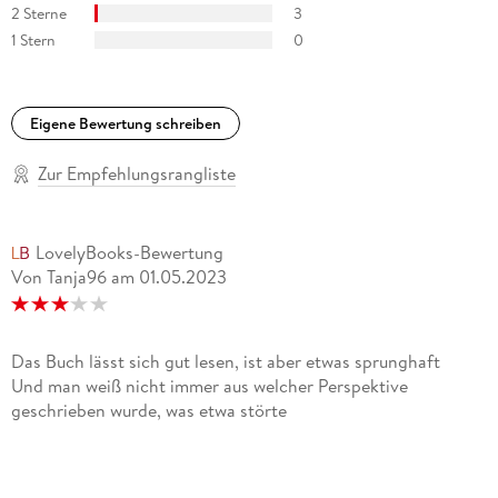
2 Sterne
3
1 Stern
0
Eigene Bewertung schreiben
Zur Empfehlungsrangliste
LovelyBooks-Bewertung
Von Tanja96
am
01.05.2023
Das Buch lässt sich gut lesen, ist aber etwas sprunghaft
Und man weiß nicht immer aus welcher Perspektive
geschrieben wurde, was etwa störte