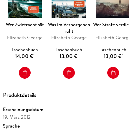
Wer Zwietracht sät
Was im Verborgenen
Wer Strafe verdien
ruht
Elizabeth George
Elizabeth George
Elizabeth George
Taschenbuch
Taschenbuch
Taschenbuch
14,00 €
13,00 €
13,00 €
*
*
*
Produktdetails
Erscheinungsdatum
19. März 2012
Sprache