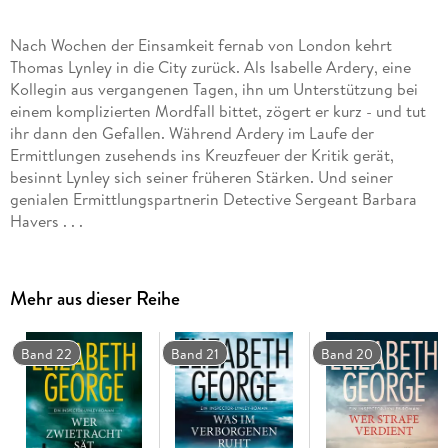
Nach Wochen der Einsamkeit fernab von London kehrt
Thomas Lynley in die City zurück. Als Isabelle Ardery, eine
Kollegin aus vergangenen Tagen, ihn um Unterstützung bei
einem komplizierten Mordfall bittet, zögert er kurz - und tut
ihr dann den Gefallen. Während Ardery im Laufe der
Ermittlungen zusehends ins Kreuzfeuer der Kritik gerät,
besinnt Lynley sich seiner früheren Stärken. Und seiner
genialen Ermittlungspartnerin Detective Sergeant Barbara
Havers . . .
Mehr aus dieser Reihe
Band 22
Band 21
Band 20