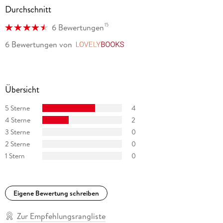
Durchschnitt
15
6 Bewertungen
6 Bewertungen
von
LovelyBooks
Übersicht
5 Sterne
4
4 Sterne
2
3 Sterne
0
2 Sterne
0
1 Stern
0
Eigene Bewertung schreiben
Zur Empfehlungsrangliste