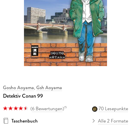
Gosho Aoyama
,
Gsh Aoyama
Detektiv Conan 99
(
6 Bewertungen
)
70 Lesepunkte
15
Taschenbuch
Alle 2 Formate