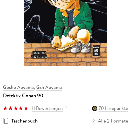
Gosho Aoyama
,
Gsh Aoyama
Detektiv Conan 90
(
11 Bewertungen
)
70 Lesepunkte
15
Taschenbuch
Alle 2 Formate