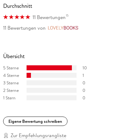
Durchschnitt
15
11 Bewertungen
11 Bewertungen
von
LovelyBooks
Übersicht
5 Sterne
10
4 Sterne
1
3 Sterne
0
2 Sterne
0
1 Stern
0
Eigene Bewertung schreiben
Zur Empfehlungsrangliste