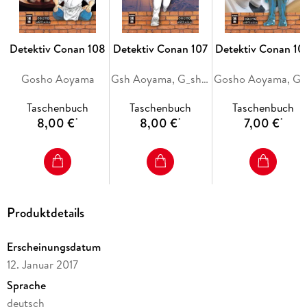
Detektiv Conan 108
Detektiv Conan 107
Detektiv Conan 10
Gosho Aoyama
Gsh Aoyama, G_sh_ Aoyama
Gosh
Taschenbuch
Taschenbuch
Taschenbuch
8,00 €
8,00 €
7,00 €
*
*
*
Produktdetails
Erscheinungsdatum
12. Januar 2017
Sprache
deutsch