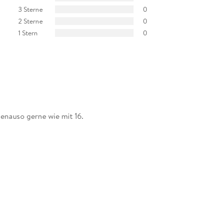
3 Sterne
0
2 Sterne
0
1 Stern
0
enauso gerne wie mit 16.