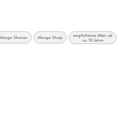
empfohlenes Alter: ab
Manga: Shonen
Manga: Shojo
ca. 10 Jahre