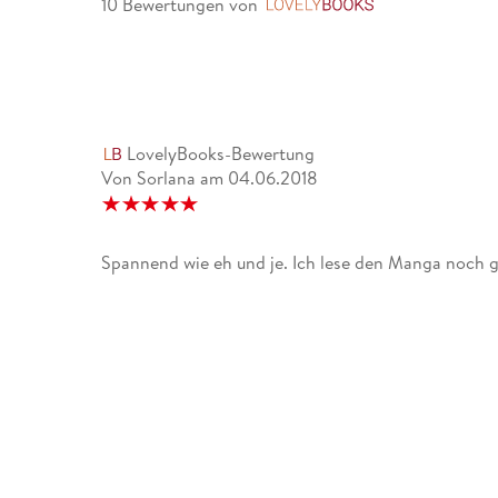
10 Bewertungen
von
LovelyBooks
LovelyBooks-Bewertung
Von Sorlana
am
04.06.2018
Spannend wie eh und je. Ich lese den Manga noch g