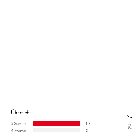
Übersicht
5 Sterne
10
4 Sterne
0