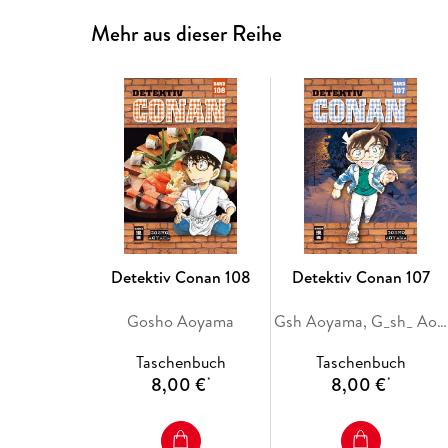
Mehr aus dieser Reihe
Detektiv Conan 108
Detektiv Conan 107
Gosho Aoyama
Gsh Aoyama, G_sh_ Aoyama
Taschenbuch
Taschenbuch
8,00 €
8,00 €
*
*