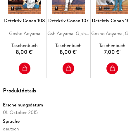
Detektiv Conan 108
Detektiv Conan 107
Detektiv Conan 10
Gosho Aoyama
Gsh Aoyama, G_sh_ Aoyama
Gosh
Taschenbuch
Taschenbuch
Taschenbuch
8,00 €
8,00 €
7,00 €
*
*
*
Produktdetails
Erscheinungsdatum
01. Oktober 2015
Sprache
deutsch