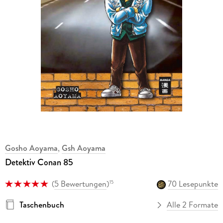
Gosho Aoyama
,
Gsh Aoyama
Detektiv Conan 85
(
5 Bewertungen
)
70 Lesepunkte
15
Taschenbuch
Alle 2 Formate