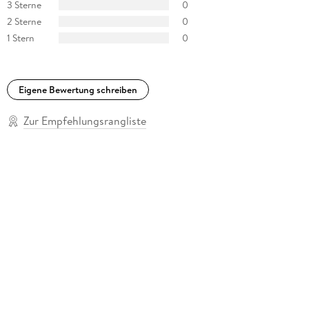
3 Sterne
0
2 Sterne
0
1 Stern
0
Eigene Bewertung schreiben
Zur Empfehlungsrangliste