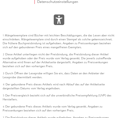
Datenschutzeinstellungen
Mängelexemplare sind Bücher mit leichten Beschädigungen, die das Lesen aber nicht
1
einschränken. Mängelexemplare sind durch einen Stempel als solche gekennzeichnet.
Die frühere Buchpreisbindung ist aufgehoben. Angaben zu Preissenkungen beziehen
sich auf den gebundenen Preis eines mangelfreien Exemplars.
Diese Artikel unterliegen nicht der Preisbindung, die Preisbindung dieser Artikel
2
wurde aufgehoben oder der Preis wurde vom Verlag gesenkt. Die jeweils zutreffende
Alternative wird Ihnen auf der Artikelseite dargestellt. Angaben zu Preissenkungen
beziehen sich auf den vorherigen Preis.
Durch Öffnen der Leseprobe willigen Sie ein, dass Daten an den Anbieter der
3
Leseprobe übermittelt werden.
Der gebundene Preis dieses Artikels wird nach Ablauf des auf der Artikelseite
4
dargestellten Datums vom Verlag angehoben.
Der Preisvergleich bezieht sich auf die unverbindliche Preisempfehlung (UVP) des
5
Herstellers.
Der gebundene Preis dieses Artikels wurde vom Verlag gesenkt. Angaben zu
6
Preissenkungen beziehen sich auf den vorherigen Preis.
Die Preisbindung dieses Artikels wurde aufgehoben. Angaben zu Preissenkungen
7