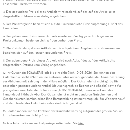
Leseprobe übermittelt werden.
Der gebundene Preis dieses Artikels wird nach Ablauf des auf der Artikelseite
4
dargestellten Datums vom Verlag angehoben.
Der Preisvergleich bezieht sich auf die unverbindliche Preisempfehlung (UVP) des
5
Herstellers.
Der gebundene Preis dieses Artikels wurde vom Verlag gesenkt. Angaben zu
6
Preissenkungen beziehen sich auf den vorherigen Preis.
Die Preisbindung dieses Artikels wurde aufgehoben. Angaben zu Preissenkungen
7
beziehen sich auf den letzten gebundenen Preis.
Der gebundene Preis dieses Artikels wird nach Ablauf des auf der Artikelseite
8
dargestellten Datums vom Verlag angehoben.
Ihr Gutschein SOMMER13 gilt bis einschließlich 10.08.2026. Sie können den
12
Gutschein ausschließlich online einlösen unter www.hugendubel.de. Keine Bestellung
zur Abholung mit Zahlung in der Filiale möglich. Der Gutschein ist nicht gültig für
gesetzlich preisgebundene Artikel (deutschsprachige Bücher und eBooks) sowie für
preisgebundene Kalender, tolino shine (4016621130466), tolino select und das
Hugendubel Hörbuch Abo. Der Gutschein ist nicht mit anderen Gutscheinen und
Geschenkkarten kombinierbar. Eine Barauszahlung ist nicht möglich. Ein Weiterverkauf
und der Handel des Gutscheincodes sind nicht gestattet.
Leider können wir die Echtheit der Kundenbewertung aufgrund der großen Zahl an
15
Einzelbewertungen nicht prüfen.
Alle Informationen zur Tiefpreisgarantie finden Sie
hier
16