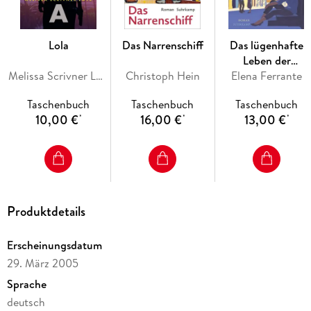
Lola
Das Narrenschiff
Das lügenhafte
Leben der
Melissa Scrivner Love
Christoph Hein
Elena Ferrante
Erwachsenen
Taschenbuch
Taschenbuch
Taschenbuch
10,00 €
16,00 €
13,00 €
*
*
*
Produktdetails
Erscheinungsdatum
29. März 2005
Sprache
deutsch