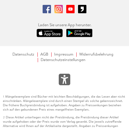
Laden Sie unsere App herunter.
Datenschutz
AGB
Impressum
Widerrufsbelehrung
Datenschutzeinstellungen
Mängelexemplare sind Bücher mit leichten Beschädigungen, die das Lesen aber nicht
1
einschränken. Mängelexemplare sind durch einen Stempel als solche gekennzeichnet.
Die frühere Buchpreisbindung ist aufgehoben. Angaben zu Preissenkungen beziehen
sich auf den gebundenen Preis eines mangelfreien Exemplars.
Diese Artikel unterliegen nicht der Preisbindung, die Preisbindung dieser Artikel
2
wurde aufgehoben oder der Preis wurde vom Verlag gesenkt. Die jeweils zutreffende
Alternative wird Ihnen auf der Artikelseite dargestellt. Angaben zu Preissenkungen