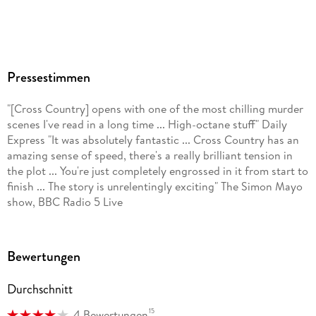
Pressestimmen
"[Cross Country] opens with one of the most chilling murder
scenes I've read in a long time ... High-octane stuff" Daily
Express "It was absolutely fantastic ... Cross Country has an
amazing sense of speed, there's a really brilliant tension in
the plot ... You're just completely engrossed in it from start to
finish ... The story is unrelentingly exciting" The Simon Mayo
show, BBC Radio 5 Live
Bewertungen
Durchschnitt
15
4 Bewertungen