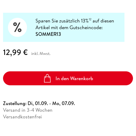
Sparen Sie zusätzlich 13%
auf diesen
12
Artikel mit dem Gutscheincode:
SOMMER13
12,99 €
inkl. Mwst.
In den Warenkorb
Zustellung:
Di, 01.09. - Mo, 07.09.
Versand in 3-4 Wochen
Versandkostenfrei