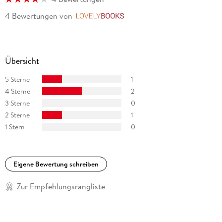
4 Bewertungen
von
LovelyBooks
Übersicht
5 Sterne
1
4 Sterne
2
3 Sterne
0
2 Sterne
1
1 Stern
0
Eigene Bewertung schreiben
Zur Empfehlungsrangliste