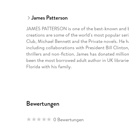
James Patterson
JAMES PATTERSON is one of the best-known and big
creations are some of the world's most popular ser
Club, Michael Bennett and the Private novels. He 
including collaborations with President Bill Clinton
thrillers and non-fiction. James has donated milli
been the most borrowed adult author in UK libraries 
Florida with his family.
Bewertungen
0 Bewertungen