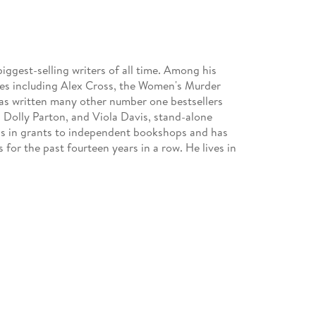
gest-selling writers of all time. Among his
ies including Alex Cross, the Women's Murder
has written many other number one bestsellers
, Dolly Parton, and Viola Davis, stand-alone
ons in grants to independent bookshops and has
for the past fourteen years in a row. He lives in