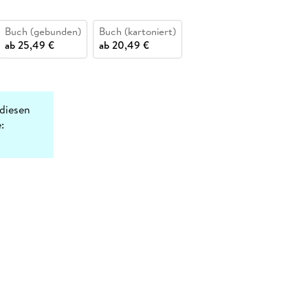
Buch (gebunden)
Buch (kartoniert)
ab
25,49 €
ab
20,49 €
diesen
: