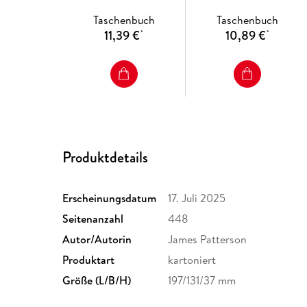
Taschenbuch
Taschenbuch
11,39 €
10,89 €
*
*
Produktdetails
Erscheinungsdatum
17. Juli 2025
Seitenanzahl
448
Autor/Autorin
James Patterson
Produktart
kartoniert
Größe (L/B/H)
197/131/37 mm