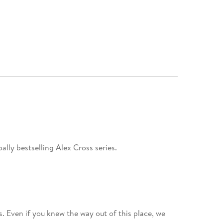
ally bestselling Alex Cross series.
s. Even if you knew the way out of this place, we