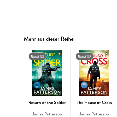
Mehr aus dieser Reihe
Band 33
Band 32
Return of the Spider
The House of Cross
James Patterson
James Patterson