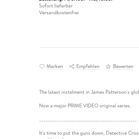
Sofort lieferbar
Versandkostenfrei
Merken
Empfehlen
Bewerten
The latest instalment in James Patterson's glob
Now a major PRIME VIDEO original series.
_____________________________________________
It's time to put the guns down, Detective Cros