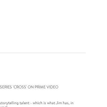
SERIES 'CROSS' ON PRIME VIDEO
torytelling talent - which is what Jim has, in