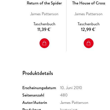
Return of the Spider
The House of Cross
James Patterson
James Patterson
Taschenbuch
Taschenbuch
11,39 €
12,99 €
*
*
Produktdetails
Erscheinungsdatum
10. Juni 2010
Seitenanzahl
480
Autor/Autorin
James Patterson
Produktart
kartoniert