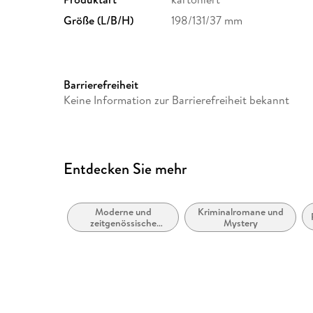
Größe (L/B/H)
198/131/37 mm
Barrierefreiheit
Keine Information zur Barrierefreiheit bekannt
Entdecken Sie mehr
Moderne und
Kriminalromane und
zeitgenössische
Mystery
Belletristik: allgemein
und literarisch