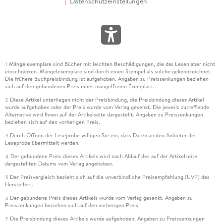
Datenschutzeinstellungen
Mängelexemplare sind Bücher mit leichten Beschädigungen, die das Lesen aber nicht
1
einschränken. Mängelexemplare sind durch einen Stempel als solche gekennzeichnet.
Die frühere Buchpreisbindung ist aufgehoben. Angaben zu Preissenkungen beziehen
sich auf den gebundenen Preis eines mangelfreien Exemplars.
Diese Artikel unterliegen nicht der Preisbindung, die Preisbindung dieser Artikel
2
wurde aufgehoben oder der Preis wurde vom Verlag gesenkt. Die jeweils zutreffende
Alternative wird Ihnen auf der Artikelseite dargestellt. Angaben zu Preissenkungen
beziehen sich auf den vorherigen Preis.
Durch Öffnen der Leseprobe willigen Sie ein, dass Daten an den Anbieter der
3
Leseprobe übermittelt werden.
Der gebundene Preis dieses Artikels wird nach Ablauf des auf der Artikelseite
4
dargestellten Datums vom Verlag angehoben.
Der Preisvergleich bezieht sich auf die unverbindliche Preisempfehlung (UVP) des
5
Herstellers.
Der gebundene Preis dieses Artikels wurde vom Verlag gesenkt. Angaben zu
6
Preissenkungen beziehen sich auf den vorherigen Preis.
Die Preisbindung dieses Artikels wurde aufgehoben. Angaben zu Preissenkungen
7