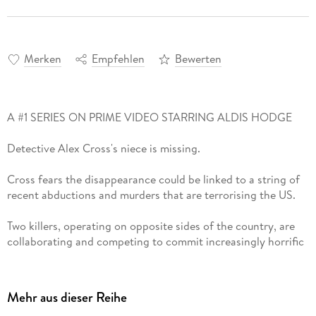
Merken
Empfehlen
Bewerten
A #1 SERIES ON PRIME VIDEO STARRING ALDIS HODGE
Detective Alex Cross's niece is missing.
Cross fears the disappearance could be linked to a string of
recent abductions and murders that are terrorising the US.
Two killers, operating on opposite sides of the country, are
collaborating and competing to commit increasingly horrific
crimes.
If he's to rescue his niece, Cross must hunt down these two
Mehr aus dieser Reihe
brutal masterminds. All the while, countless lives hang in the