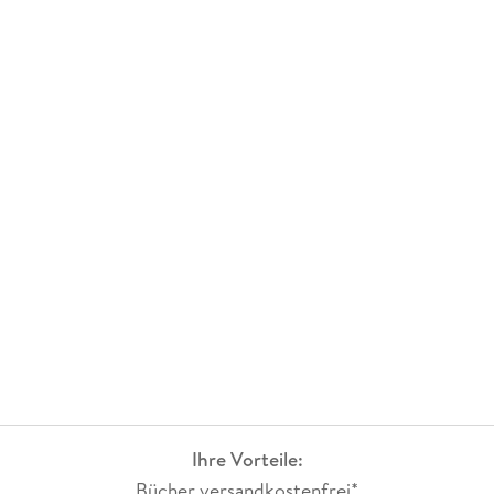
Ihre Vorteile:
Bücher versandkostenfrei*