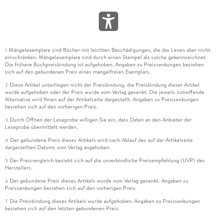
Mängelexemplare sind Bücher mit leichten Beschädigungen, die das Lesen aber nicht
1
einschränken. Mängelexemplare sind durch einen Stempel als solche gekennzeichnet.
Die frühere Buchpreisbindung ist aufgehoben. Angaben zu Preissenkungen beziehen
sich auf den gebundenen Preis eines mangelfreien Exemplars.
Diese Artikel unterliegen nicht der Preisbindung, die Preisbindung dieser Artikel
2
wurde aufgehoben oder der Preis wurde vom Verlag gesenkt. Die jeweils zutreffende
Alternative wird Ihnen auf der Artikelseite dargestellt. Angaben zu Preissenkungen
beziehen sich auf den vorherigen Preis.
Durch Öffnen der Leseprobe willigen Sie ein, dass Daten an den Anbieter der
3
Leseprobe übermittelt werden.
Der gebundene Preis dieses Artikels wird nach Ablauf des auf der Artikelseite
4
dargestellten Datums vom Verlag angehoben.
Der Preisvergleich bezieht sich auf die unverbindliche Preisempfehlung (UVP) des
5
Herstellers.
Der gebundene Preis dieses Artikels wurde vom Verlag gesenkt. Angaben zu
6
Preissenkungen beziehen sich auf den vorherigen Preis.
Die Preisbindung dieses Artikels wurde aufgehoben. Angaben zu Preissenkungen
7
beziehen sich auf den letzten gebundenen Preis.