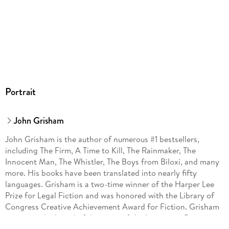
Portrait
John Grisham
John Grisham is the author of numerous #1 bestsellers,
including The Firm, A Time to Kill, The Rainmaker, The
Innocent Man, The Whistler, The Boys from Biloxi, and many
more. His books have been translated into nearly fifty
languages. Grisham is a two-time winner of the Harper Lee
Prize for Legal Fiction and was honored with the Library of
Congress Creative Achievement Award for Fiction. Grisham
serves on the board of directors of the Innocence Project
and Centurion Ministries, two national organizations