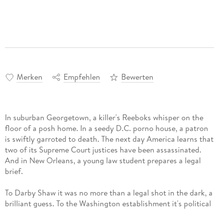
Merken
Empfehlen
Bewerten
In suburban Georgetown, a killer's Reeboks whisper on the
floor of a posh home. In a seedy D.C. porno house, a patron
is swiftly garroted to death. The next day America learns that
two of its Supreme Court justices have been assassinated.
And in New Orleans, a young law student prepares a legal
brief.
To Darby Shaw it was no more than a legal shot in the dark, a
brilliant guess. To the Washington establishment it's political
dynamite. Suddenly Darby is witness to a murder-a murder