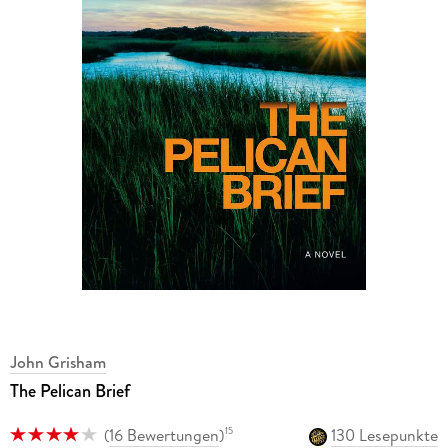
John Grisham
The Pelican Brief
(
16 Bewertungen
)
130 Lesepunkte
15