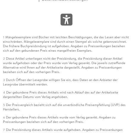
Mängelexemplare sind Bücher mit leichten Beschädigungen, die das Lesen aber nicht
1
einschränken. Mängelexemplare sind durch einen Stempel als solche gekennzeichnet.
Die frühere Buchpreisbindung ist aufgehoben. Angaben zu Preissenkungen beziehen
sich auf den gebundenen Preis eines mangelfreien Exemplars.
Diese Artikel unterliegen nicht der Preisbindung, die Preisbindung dieser Artikel
2
wurde aufgehoben oder der Preis wurde vom Verlag gesenkt. Die jeweils zutreffende
Alternative wird Ihnen auf der Artikelseite dargestellt. Angaben zu Preissenkungen
beziehen sich auf den vorherigen Preis.
Durch Öffnen der Leseprobe willigen Sie ein, dass Daten an den Anbieter der
3
Leseprobe übermittelt werden.
Der gebundene Preis dieses Artikels wird nach Ablauf des auf der Artikelseite
4
dargestellten Datums vom Verlag angehoben.
Der Preisvergleich bezieht sich auf die unverbindliche Preisempfehlung (UVP) des
5
Herstellers.
Der gebundene Preis dieses Artikels wurde vom Verlag gesenkt. Angaben zu
6
Preissenkungen beziehen sich auf den vorherigen Preis.
Die Preisbindung dieses Artikels wurde aufgehoben. Angaben zu Preissenkungen
7