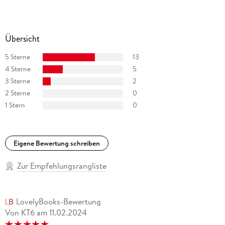
Übersicht
5 Sterne
13
4 Sterne
5
3 Sterne
2
2 Sterne
0
1 Stern
0
Eigene Bewertung schreiben
Zur Empfehlungsrangliste
LovelyBooks-Bewertung
Von KT6
am
11.02.2024