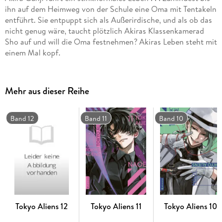
ihn auf dem Heimweg von der Schule eine Oma mit Tentakeln
entführt. Sie entpuppt sich als Außerirdische, und als ob das
nicht genug wäre, taucht plötzlich Akiras Klassenkamerad
Sho auf und will die Oma festnehmen? Akiras Leben steht mit
einem Mal kopf.
Mehr aus dieser Reihe
Band 12
Band 11
Band 10
Tokyo Aliens 12
Tokyo Aliens 11
Tokyo Aliens 10