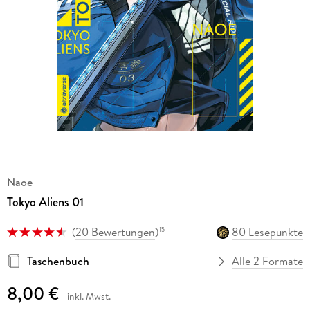
Naoe
Tokyo Aliens 01
(
20 Bewertungen
)
80 Lesepunkte
15
Taschenbuch
Alle 2 Formate
8,00 €
inkl. Mwst.