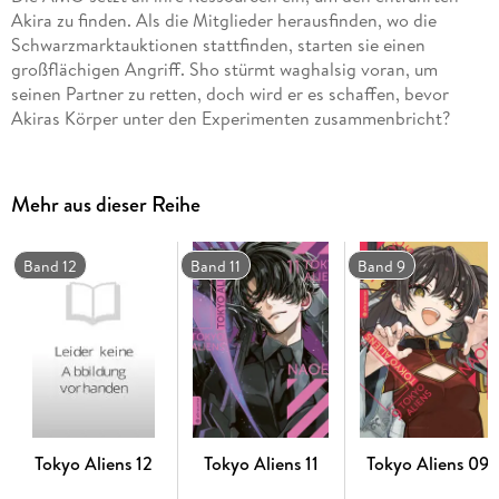
Akira zu finden. Als die Mitglieder herausfinden, wo die
Schwarzmarktauktionen stattfinden, starten sie einen
großflächigen Angriff. Sho stürmt waghalsig voran, um
seinen Partner zu retten, doch wird er es schaffen, bevor
Akiras Körper unter den Experimenten zusammenbricht?
Mehr aus dieser Reihe
Band 12
Band 11
Band 9
Tokyo Aliens 12
Tokyo Aliens 11
Tokyo Aliens 09