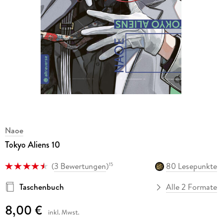
Naoe
Tokyo Aliens 10
(
3 Bewertungen
)
80 Lesepunkte
15
Taschenbuch
Alle 2 Formate
8,00 €
inkl. Mwst.