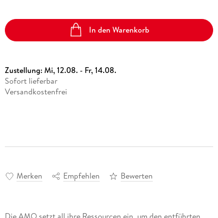
In den Warenkorb
Zustellung:
Mi, 12.08. - Fr, 14.08.
Sofort lieferbar
Versandkostenfrei
Merken
Empfehlen
Bewerten
Die AMO setzt all ihre Ressourcen ein, um den entführten