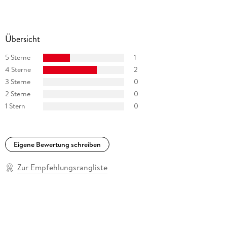
Übersicht
5 Sterne
1
4 Sterne
2
3 Sterne
0
2 Sterne
0
1 Stern
0
Eigene Bewertung schreiben
Zur Empfehlungsrangliste