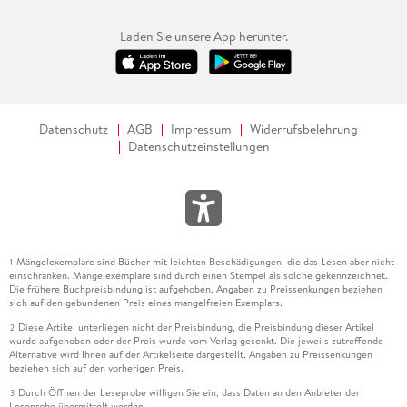
Laden Sie unsere App herunter.
Datenschutz
AGB
Impressum
Widerrufsbelehrung
Datenschutzeinstellungen
Mängelexemplare sind Bücher mit leichten Beschädigungen, die das Lesen aber nicht
1
einschränken. Mängelexemplare sind durch einen Stempel als solche gekennzeichnet.
Die frühere Buchpreisbindung ist aufgehoben. Angaben zu Preissenkungen beziehen
sich auf den gebundenen Preis eines mangelfreien Exemplars.
Diese Artikel unterliegen nicht der Preisbindung, die Preisbindung dieser Artikel
2
wurde aufgehoben oder der Preis wurde vom Verlag gesenkt. Die jeweils zutreffende
Alternative wird Ihnen auf der Artikelseite dargestellt. Angaben zu Preissenkungen
beziehen sich auf den vorherigen Preis.
Durch Öffnen der Leseprobe willigen Sie ein, dass Daten an den Anbieter der
3
Leseprobe übermittelt werden.