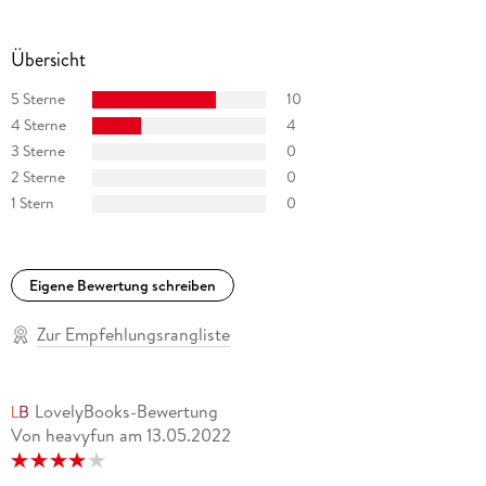
Übersicht
5 Sterne
10
4 Sterne
4
3 Sterne
0
2 Sterne
0
1 Stern
0
Eigene Bewertung schreiben
Zur Empfehlungsrangliste
LovelyBooks-Bewertung
Von heavyfun
am
13.05.2022