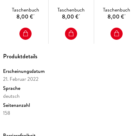
Taschenbuch
Taschenbuch
Taschenbuch
8,00 €
8,00 €
8,00 €
*
*
*
Produktdetails
Erscheinungsdatum
21. Februar 2022
Sprache
deutsch
Seitenanzahl
158
Altersempfehlung
ab 13 Jahre
Barrierefreiheit