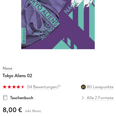
Naoe
Tokyo Aliens 02
(
14 Bewertungen
)
80 Lesepunkte
15
Taschenbuch
Alle 2 Formate
8,00 €
inkl. Mwst.