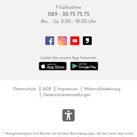
Filialhotline
089 - 30 75 75 75
Mo. - Sa. 9.00 - 18.00 Uhr
Laden Sie unsere App herunter.
Datenschutz
AGB
Impressum
Widerrufsbelehrung
Datenschutzeinstellungen
Mängelexemplare sind Bücher mit leichten Beschädigungen, die das Lesen aber nicht
1