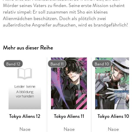
Mörder seines Vaters zu finden. Seine erste Mission scheint
relativ simpel: Er soll zusammen mit Sho ein kleines
Alienmädchen beschützen. Doch als plötzlich zwei
außerirdische Angreifer auftauchen, wird es brandgefährlich!
Mehr aus dieser Reihe
Band 12
Band 11
Band 10
Tokyo Aliens 12
Tokyo Aliens 11
Tokyo Aliens 10
Naoe
Naoe
Naoe