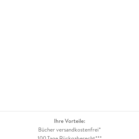
Ihre Vorteile:
Bücher versandkostenfrei*
100 Tage Rückgaberecht***