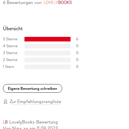
6 Bewertungen
von
LovelyBooks
Übersicht
5 Sterne
6
4 Sterne
0
3 Sterne
0
2 Sterne
0
1 Stern
0
Eigene Bewertung schreiben
Zur Empfehlungsrangliste
LovelyBooks-Bewertung
Von Nina_xx
am
11.09.2023