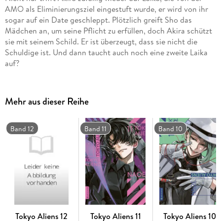
AMO als Eliminierungsziel eingestuft wurde, er wird von ihr
sogar auf ein Date geschleppt. Plötzlich greift Sho das
Mädchen an, um seine Pflicht zu erfüllen, doch Akira schützt
sie mit seinem Schild. Er ist überzeugt, dass sie nicht die
Schuldige ist. Und dann taucht auch noch eine zweite Laika
auf?
Mehr aus dieser Reihe
Band 12
Band 11
Band 10
Tokyo Aliens 12
Tokyo Aliens 11
Tokyo Aliens 10