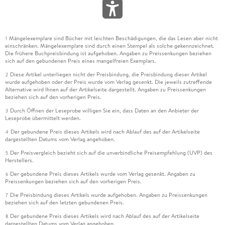
Mängelexemplare sind Bücher mit leichten Beschädigungen, die das Lesen aber nicht
1
einschränken. Mängelexemplare sind durch einen Stempel als solche gekennzeichnet.
Die frühere Buchpreisbindung ist aufgehoben. Angaben zu Preissenkungen beziehen
sich auf den gebundenen Preis eines mangelfreien Exemplars.
Diese Artikel unterliegen nicht der Preisbindung, die Preisbindung dieser Artikel
2
wurde aufgehoben oder der Preis wurde vom Verlag gesenkt. Die jeweils zutreffende
Alternative wird Ihnen auf der Artikelseite dargestellt. Angaben zu Preissenkungen
beziehen sich auf den vorherigen Preis.
Durch Öffnen der Leseprobe willigen Sie ein, dass Daten an den Anbieter der
3
Leseprobe übermittelt werden.
Der gebundene Preis dieses Artikels wird nach Ablauf des auf der Artikelseite
4
dargestellten Datums vom Verlag angehoben.
Der Preisvergleich bezieht sich auf die unverbindliche Preisempfehlung (UVP) des
5
Herstellers.
Der gebundene Preis dieses Artikels wurde vom Verlag gesenkt. Angaben zu
6
Preissenkungen beziehen sich auf den vorherigen Preis.
Die Preisbindung dieses Artikels wurde aufgehoben. Angaben zu Preissenkungen
7
beziehen sich auf den letzten gebundenen Preis.
Der gebundene Preis dieses Artikels wird nach Ablauf des auf der Artikelseite
8
dargestellten Datums vom Verlag angehoben.