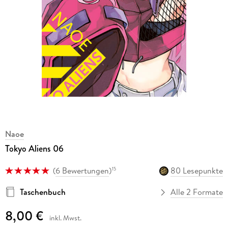
Naoe
Tokyo Aliens 06
(
6 Bewertungen
)
80 Lesepunkte
15
Taschenbuch
Alle 2 Formate
8,00 €
inkl. Mwst.