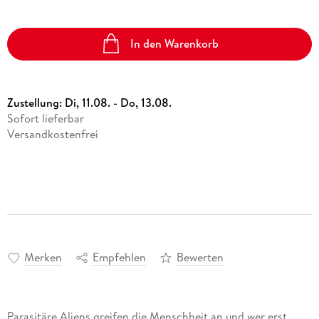
In den Warenkorb
Zustellung:
Di, 11.08. - Do, 13.08.
Sofort lieferbar
Versandkostenfrei
Merken
Empfehlen
Bewerten
Parasitäre Aliens greifen die Menschheit an und wer erst