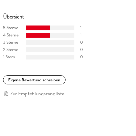
Übersicht
5 Sterne
1
4 Sterne
1
3 Sterne
0
2 Sterne
0
1 Stern
0
Eigene Bewertung schreiben
Zur Empfehlungsrangliste