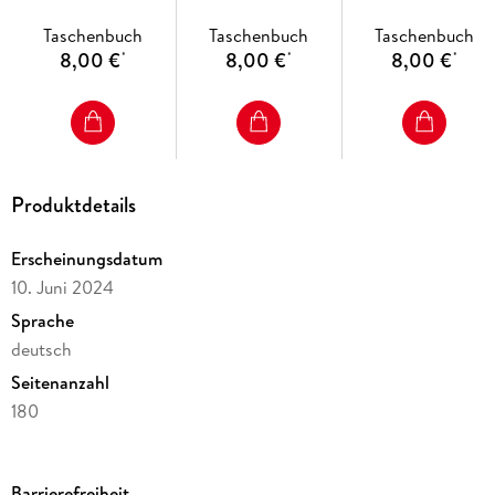
Taschenbuch
Taschenbuch
Taschenbuch
8,00 €
8,00 €
8,00 €
*
*
*
Produktdetails
Erscheinungsdatum
10. Juni 2024
Sprache
deutsch
Seitenanzahl
180
Altersempfehlung
ab 13 Jahre
Barrierefreiheit