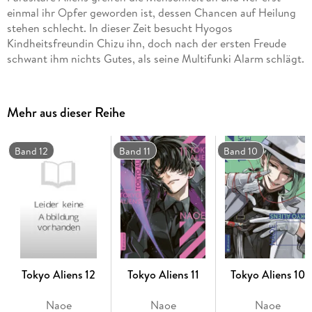
einmal ihr Opfer geworden ist, dessen Chancen auf Heilung
stehen schlecht. In dieser Zeit besucht Hyogos
Kindheitsfreundin Chizu ihn, doch nach der ersten Freude
schwant ihm nichts Gutes, als seine Multifunki Alarm schlägt.
Mehr aus dieser Reihe
Band 12
Band 11
Band 10
Tokyo Aliens 12
Tokyo Aliens 11
Tokyo Aliens 10
Naoe
Naoe
Naoe