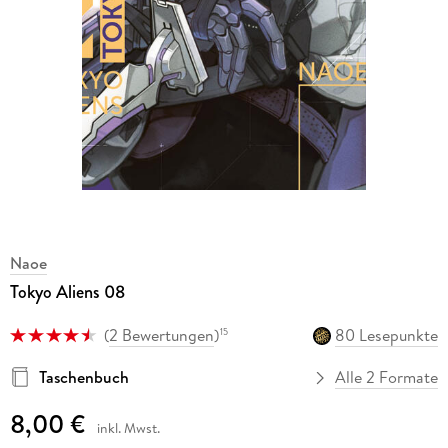
Naoe
Tokyo Aliens 08
(
2 Bewertungen
)
80 Lesepunkte
15
Taschenbuch
Alle 2 Formate
8,00 €
inkl. Mwst.